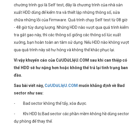
chường trình gọi là Self test, đây là chương trình của nhà sản
xuất HDD dùng để kiểm tra và thiết lập những thông số, sửa
chữa những lỗi của Firmware. Quá trình chạy Self test từ 08 giờ
- 48 giờ tùy dung lượng. Những HDD nào vượt qua quá trình kiểm
tra gắt gao này, thì các thông số giống các thông số lúc xuất
xưởng, bạn hoàn toàn an tâm sử dụng. Nếu HDD nào không vượt
qua quá trình này sẽ hư hỏng và không thể khắc phục lại.
Vì vậy khuyến cáo của CứUDữLIệU.COM sau khi can thiệp có
thể HDD sẽ hư nặng hơn hoặc không thể trả lại tình trạng ban
đầu.
Sau bài viết này,
CứUDữLIệU.COM
muốn khẳng định về Bad
sector như sau:
- Bad sector không thể tẩy, xóa được.
- Khi HDD bị Bad sector các phần mềm không hề dùng sector
dự phòng để thay thế.