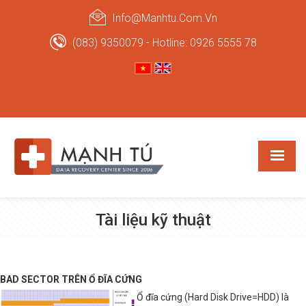
Info@manhtu.com.vn
(083) 9350079 - Hotline: 0926 5555 78
Tài liệu kỹ thuật
BAD SECTOR TRÊN Ổ ĐĨA CỨNG
Ổ đĩa cứng (Hard Disk Drive=HDD) là