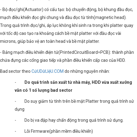
- Bộ đọc/ghi(Actuator) có cấu tạo: bộ chuyển động, bộ khung đầu đọc,
mạch điều khiển đọc ghi chung và đầu đọc từ tính(magnetic head).
Trong quá trình đọc/ghi, áp lực không khí sinh ra trong khi platter quay
với tốc độ cao tạo ra khoảng cách bề mặt platter với đầu đọc vài
microns, giúp bảo vệ an toàn head và bề mặt platter.
- Bảng mạch điều khiển điện tử(PrintedCircuitBoard=PCB): thành phần
chứa đựng các cổng giao tiếp và phần điều khiển cấp cao của HDD.
Bad sector theo
CứUDữLIệU.COM
do những nguyên nhân:
-
Do quá trình sản xuất từ nhà máy, HDD vừa xuất xưởng
vẫn có 1 số lượng bad sector
- Do suy giảm từ tính trên bề mặt Platter trong quá trình sử
dụng
- Do bị va đập hay chấn động trong quá trình sử dụng.
- Lỗi Firmware(phần mềm điều khiển)