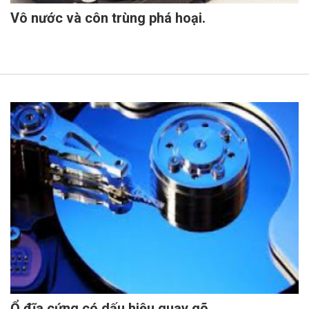
Vô nước và côn trùng phá hoại.
Ổ đĩa cứng có dấu hiệu quay gõ