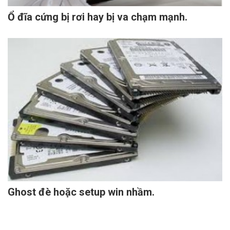
Ổ đĩa cứng bị rơi hay bị va chạm mạnh.
Ghost đè hoặc setup win nhầm.