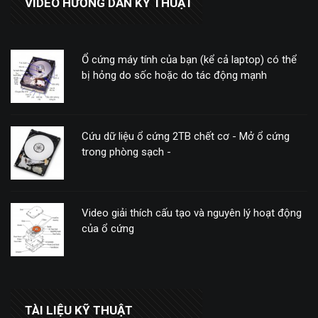
VIDEO HƯỚNG DẪN KỸ THUẬT
Ổ cứng máy tính của bạn (kể cả laptop) có thể
bị hỏng do sốc hoặc do tác động mạnh
Cứu dữ liệu ổ cứng 2TB chết cơ - Mở ổ cứng
trong phòng sạch -
Video giải thích cấu tạo và nguyên lý hoạt động
của ổ cứng
TÀI LIỆU KỸ THUẬT