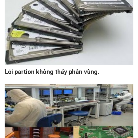
Lỗi partion không thấy phân vùng.