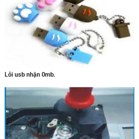
Lỗi usb nhận 0mb.