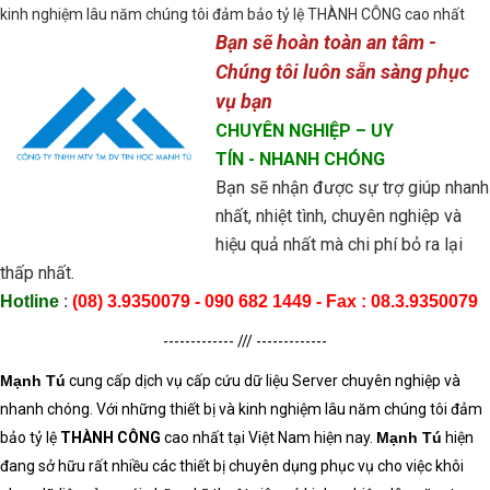
kinh nghiệm lâu năm chúng tôi đảm bảo tỷ lệ THÀNH CÔNG cao nhất
Bạn sẽ hoàn toàn an tâm -
Chúng tôi luôn sẵn sàng phục
vụ bạn
CHUYÊN NGHIỆP
– UY
TÍN
- NHANH CHÓNG
Bạn sẽ nhận được sự trợ giúp nhanh
nhất, nhiệt tình, chuyên nghiệp và
hiệu quả nhất mà chi phí bỏ ra lại
thấp nhất.
Hotline
:
(08) 3
.9350079
- 090 682 1449 - Fax : 08.3.
9350079
------------- /// -------------
Mạnh Tú
cung cấp dịch vụ cấp
cứu dữ liệu
Server
chuyên nghiệp và
nhanh chóng. Với những thiết bị và kinh nghiệm lâu năm chúng tôi đảm
bảo tỷ lệ
THÀNH CÔNG
cao nhất tại Việt Nam hiện nay.
Mạnh Tú
hiện
đang sở hữu rất nhiều các thiết bị chuyên dụng phục vụ cho việc khôi