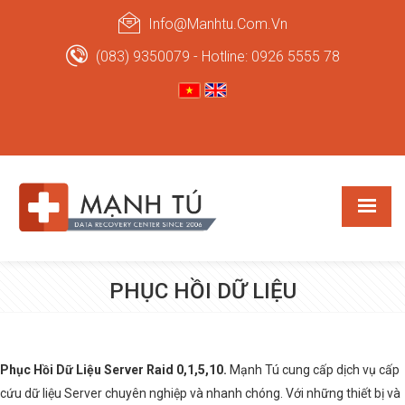
Info@manhtu.com.vn
(083) 9350079 - Hotline: 0926 5555 78
PHỤC HỒI DỮ LIỆU
Phục Hồi Dữ Liệu Server Raid 0,1,5,10.
Mạnh Tú cung cấp dịch vụ cấp
cứu dữ liệu Server chuyên nghiệp và nhanh chóng. Với những thiết bị và