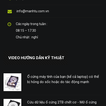
info@manhtu.com.vn
Các ngày trong tuần :
08:15 – 17:30
Chủ nhật : nghỉ
VIDEO HƯỚNG DẪN KỸ THUẬT
Ổ cứng máy tính của bạn (kể cả laptop) có thể
bị hỏng do sốc hoặc do tác động mạnh
Cứu dữ liệu ổ cứng 2TB chết cơ - Mở ổ cứng