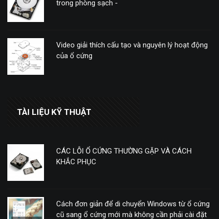
trong phòng sạch -
Video giải thích cấu tạo và nguyên lý hoạt động
của ổ cứng
TÀI LIỆU KỸ THUẬT
CÁC LỖI Ổ CỨNG THƯỜNG GẶP VÀ CÁCH
KHẮC PHỤC
Cách đơn giản để di chuyển Windows từ ổ cứng
cũ sang ổ cứng mới mà không cần phải cài đặt