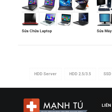
Sửa Chữa Laptop
Sửa Máy
HDD Server
HDD 2.5/3.5
SSD
LIÊN