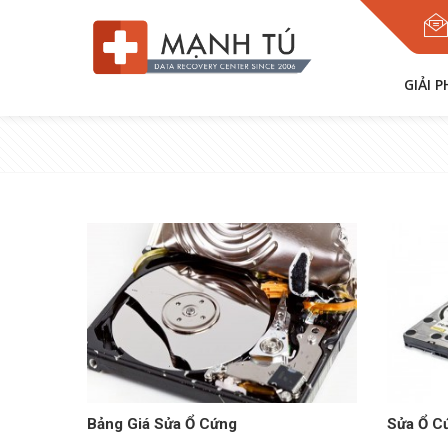
GIẢI 
Bảng Giá Sửa Ổ Cứng
Sửa Ổ C