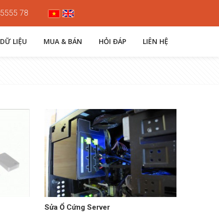
 5555 78
 DỮ LIỆU
MUA & BÁN
HỎI ĐÁP
LIÊN HỆ
Sửa Ổ Cứng Server