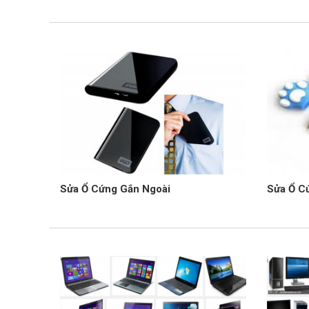
Sửa Ổ Cứng Gắn Ngoài
Sửa Ổ C