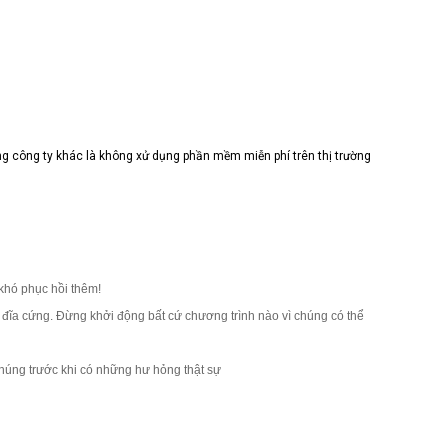
ng công ty khác là không xử dụng phần mềm miễn phí trên thị trường
khó phục hồi thêm!
n đĩa cứng. Đừng khởi động bất cứ chương trình nào vì chúng có thể
húng trước khi có những hư hỏng thật sự