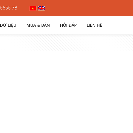
 5555 78
 DỮ LIỆU
MUA & BÁN
HỎI ĐÁP
LIÊN HỆ