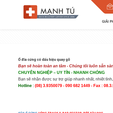
GIẢI 
Ổ đĩa cứng có dấu hiệu quay gõ
Bạn sẽ hoàn toàn an tâm - Chúng tôi luôn sẵn sà
CHUYÊN NGHIỆP
– UY TÍN
- NHANH CHÓNG
Bạn sẽ nhận được sự trợ giúp nhanh nhất, nhiệt tình,
Hotline
:
(08) 3
.9350079
- 090 682 1449 - Fax : 08.3.