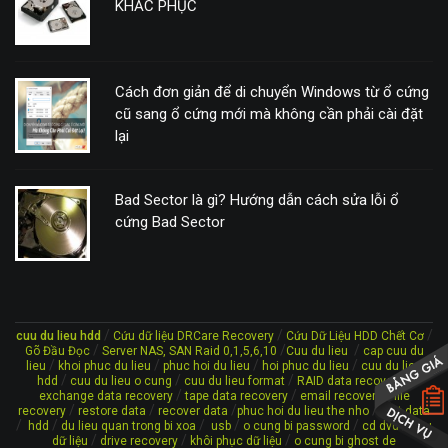
KHẮC PHỤC
Cách đơn giản để di chuyển Windows từ ổ cứng
cũ sang ổ cứng mới mà không cần phải cài đặt
lại
Bad Sector là gì? Hướng dẫn cách sửa lỗi ổ
cứng Bad Sector
/
/
/
cuu du lieu hdd
Cứu dữ liệu DRCare Recovery
Cứu Dữ Liệu HDD Chết Cơ
/
/
/
Gõ Đầu Đọc
Server NAS, SAN Raid 0,1,5,6,10
Cuu du lieu
cap cuu du
/
/
/
/
lieu
khoi phuc du lieu
phuc hoi du lieu
hoi phuc du lieu
cuu du lieu
/
/
/
/
hdd
cuu du lieu o cung
cuu du lieu format
RAID data recovery
/
/
/
exchange data recovery
tape data recovery
email recovery
file
/
/
/
/
recovery
restore data
recover data
phuc hoi du lieu the nho
lost data
/
/
/
/
/
/
hdd
du lieu quan trong bi xoa
usb
o cung bi password
cd dvd
cứu
/
/
/
dữ liệu
drive recovery
khôi phục dữ liệu
o cung bi ghost de