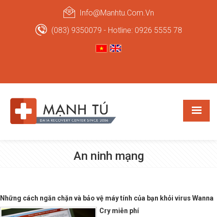
Info@manhtu.com.vn
(083) 9350079 - Hotline: 0926 5555 78
An ninh mạng
Những cách ngăn chặn và bảo vệ máy tính của bạn khỏi virus Wanna
Cry miễn phí