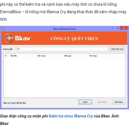
phí này có thể kiểm tra và cảnh báo nếu máy tính có chứa lỗ hổng
EternalBlue – lỗ hổng mà Wanna Cry đang khai thác để xâm nhập máy
tính.
Giao diện công cụ miễn phí
kiểm tra virus Wanna Cry
của Bkav. Ảnh:
Bkav