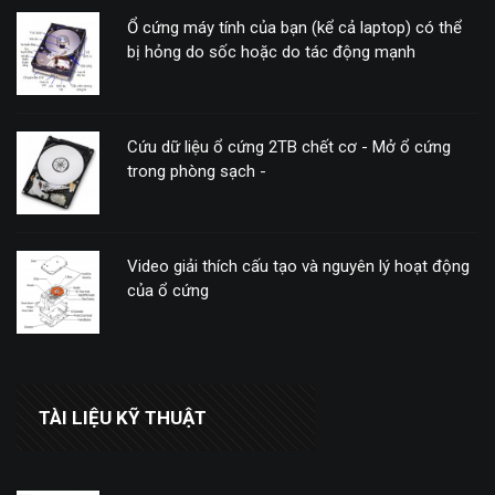
Ổ cứng máy tính của bạn (kể cả laptop) có thể
bị hỏng do sốc hoặc do tác động mạnh
Cứu dữ liệu ổ cứng 2TB chết cơ - Mở ổ cứng
trong phòng sạch -
Video giải thích cấu tạo và nguyên lý hoạt động
của ổ cứng
TÀI LIỆU KỸ THUẬT