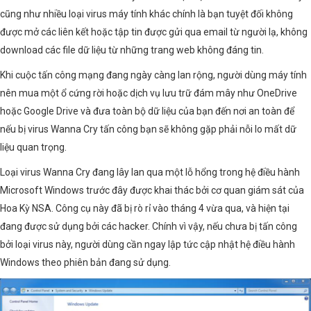
cũng như nhiều loại virus máy tính khác chính là bạn tuyệt đối không
được mở các liên kết hoặc tập tin được gửi qua email từ người lạ, không
download các file dữ liệu từ những trang web không đáng tin.
Khi cuộc tấn công mạng đang ngày càng lan rộng, người dùng máy tính
nên mua một ổ cứng rời hoặc dịch vụ lưu trữ đám mây như OneDrive
hoặc Google Drive và đưa toàn bộ dữ liệu của bạn đến nơi an toàn để
nếu bị virus Wanna Cry tấn công bạn sẽ không gặp phải nỗi lo mất dữ
liệu quan trọng.
Loại virus Wanna Cry đang lây lan qua một lỗ hổng trong hệ điều hành
Microsoft Windows trước đây được khai thác bởi cơ quan giám sát của
Hoa Kỳ NSA. Công cụ này đã bị rò rỉ vào tháng 4 vừa qua, và hiện tại
đang được sử dụng bởi các hacker. Chính vì vậy, nếu chưa bị tấn công
bởi loại virus này, người dùng cần ngay lập tức cập nhật hệ điều hành
Windows theo phiên bản đang sử dụng.