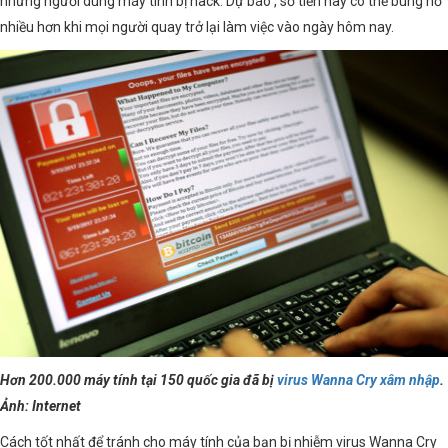
những người dùng máy tính bị hack. Dự báo , số tiền này có thể bùng nổ
nhiều hơn khi mọi người quay trở lại làm việc vào ngày hôm nay.
Hơn 200.000 máy tính tại 150 quốc gia đã bị
virus Wanna Cry xâm nhập
.
Ảnh: Internet
Cách tốt nhất để tránh cho máy tính của bạn bị nhiễm virus Wanna Cry