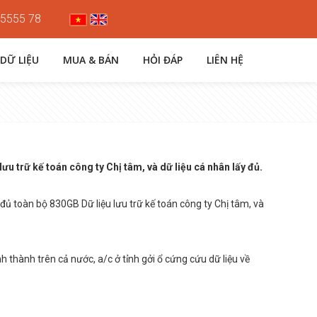
 5555 78
 DỮ LIỆU
MUA & BÁN
HỎI ĐÁP
LIÊN HỆ
u trữ kế toán công ty Chị tâm, và dữ liệu cá nhân lấy đủ.
ủ toàn bộ 830GB Dữ liệu lưu trữ kế toán công ty Chị tâm, và
nh thành trên cả nước, a/c ở tỉnh gởi ổ cứng cứu dữ liệu về