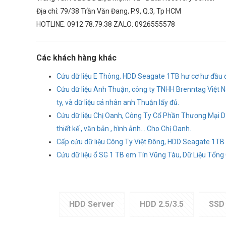
Địa chỉ: 79/38 Trần Văn Đang, P.9, Q.3, Tp HCM
HOTLINE: 0912.78.79.38 ZALO: 0926555578
Các khách hàng khác
Cứu dữ liệu E Thông, HDD Seagate 1TB hư cơ hư đầu đọ
Cứu dữ liệu Anh Thuận, công ty TNHH Brenntag Việt 
ty, và dữ liệu cá nhân anh Thuận lấy đủ.
Cứu dữ liệu Chị Oanh, Công Ty Cổ Phần Thương Mại Dị
thiết kế , văn bản , hình ảnh... Cho Chị Oanh.
Cấp cứu dữ liệu Công Ty Việt Đông, HDD Seagate 1TB 
Cứu dữ liệu ổ SG 1 TB em Tín Vũng Tàu, Dữ Liệu Tổn
HDD Server
HDD 2.5/3.5
SSD