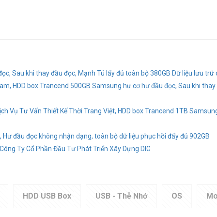
c, Sau khi thay đầu đọc, Mạnh Tú lấy đủ toàn bộ 380GB Dữ liệu lưu trữ
Nam, HDD box Trancend 500GB Samsung hư cơ hư đầu đọc, Sau khi thay đ
ch Vụ Tư Vấn Thiết Kế Thời Trang Việt, HDD box Trancend 1TB Samsung ,
, Hư đầu đọc không nhận dạng, toàn bộ dữ liệu phục hồi đẩy đủ 902GB
g Công Ty Cổ Phần Đầu Tư Phát Triển Xây Dựng DIG
HDD USB Box
USB - Thẻ Nhớ
OS
Mo