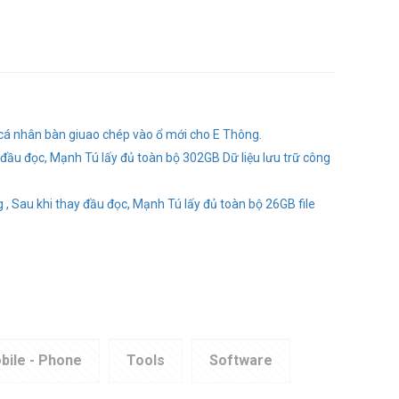
 cá nhân bàn giuao chép vào ổ mới cho E Thông.
ầu đọc, Mạnh Tú lấy đủ toàn bộ 302GB Dữ liệu lưu trữ công
 Sau khi thay đầu đọc, Mạnh Tú lấy đủ toàn bộ 26GB file
bile - Phone
Tools
Software