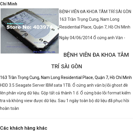
Chí Minh
BỆNH VIÊN ĐA KHOA TÂM TRÍ SÀI GÒN
163 Trần Trọng Cung, Nam Long
Residential Place, Quận 7, Hồ Chí Minh
Ngày 04/06/2014 Ổ cứng anh Văn -
BỆNH VIÊN ĐA KHOA TÂM
TRÍ SÀI GÒN
163 Trần Trọng Cung, Nam Long Residential Place, Quận 7, Hồ Chí Minh
HDD 3.5 Seagate Server IBM sata 1TB. Ổ cứng anh văn bị lỗi ghost đè
lên phân vùng dữ liệu. Gộp tất cả thành 1 ổ. Ổ cứng báo lỗi format kiểm
tra và không view được dữ liệu. Sau 1 ngày toàn bộ dữ liệu đã phục hồi
hoàn toàn
Các khách hàng khác