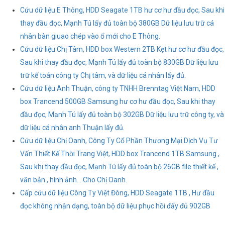
Cứu dữ liệu E Thông, HDD Seagate 1TB hư cơ hư đầu đọc, Sau khi
thay đầu đọc, Mạnh Tú lấy đủ toàn bộ 380GB Dữ liệu lưu trữ cá
nhân bàn giuao chép vào ổ mới cho E Thông.
Cứu dữ liệu Chị Tâm, HDD box Western 2TB Kẹt hư cơ hư đầu đọc,
Sau khi thay đầu đọc, Mạnh Tú lấy đủ toàn bộ 830GB Dữ liệu lưu
trữ kế toán công ty Chị tâm, và dữ liệu cá nhân lấy đủ.
Cứu dữ liệu Anh Thuận, công ty TNHH Brenntag Việt Nam, HDD
box Trancend 500GB Samsung hư cơ hư đầu đọc, Sau khi thay
đầu đọc, Mạnh Tú lấy đủ toàn bộ 302GB Dữ liệu lưu trữ công ty, và
dữ liệu cá nhân anh Thuận lấy đủ.
Cứu dữ liệu Chị Oanh, Công Ty Cổ Phần Thương Mại Dịch Vụ Tư
Vấn Thiết Kế Thời Trang Việt, HDD box Trancend 1TB Samsung ,
Sau khi thay đầu đọc, Mạnh Tú lấy đủ toàn bộ 26GB file thiết kế ,
văn bản , hình ảnh... Cho Chị Oanh.
Cấp cứu dữ liệu Công Ty Việt Đông, HDD Seagate 1TB , Hư đầu
đọc không nhận dạng, toàn bộ dữ liệu phục hồi đẩy đủ 902GB