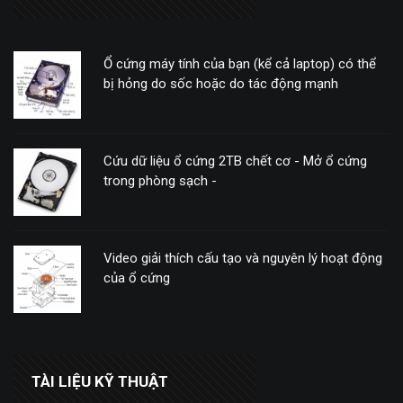
Ổ cứng máy tính của bạn (kể cả laptop) có thể
bị hỏng do sốc hoặc do tác động mạnh
Cứu dữ liệu ổ cứng 2TB chết cơ - Mở ổ cứng
trong phòng sạch -
Video giải thích cấu tạo và nguyên lý hoạt động
của ổ cứng
TÀI LIỆU KỸ THUẬT