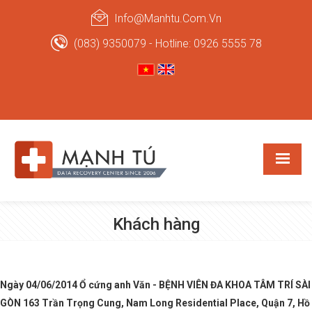
Info@manhtu.com.vn
(083) 9350079 - Hotline: 0926 5555 78
Khách hàng
Ngày 04/06/2014 Ổ cứng anh Văn - BỆNH VIÊN ĐA KHOA TÂM TRÍ SÀI
GÒN 163 Trần Trọng Cung, Nam Long Residential Place, Quận 7, Hồ