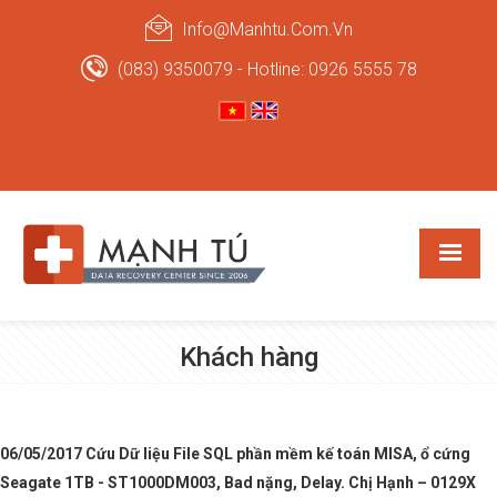
Info@manhtu.com.vn
(083) 9350079 - Hotline: 0926 5555 78
Khách hàng
06/05/2017 Cứu Dữ liệu File SQL phần mềm kế toán MISA, ổ cứng
Seagate 1TB - ST1000DM003, Bad nặng, Delay. Chị Hạnh – 0129X