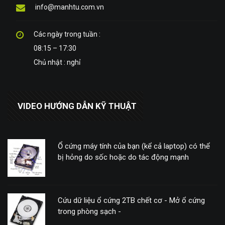
info@manhtu.com.vn
Các ngày trong tuần :
08:15 – 17:30
Chủ nhật : nghỉ
VIDEO HƯỚNG DẪN KỸ THUẬT
Ổ cứng máy tính của bạn (kể cả laptop) có thể
bị hỏng do sốc hoặc do tác động mạnh
Cứu dữ liệu ổ cứng 2TB chết cơ - Mở ổ cứng
trong phòng sạch -