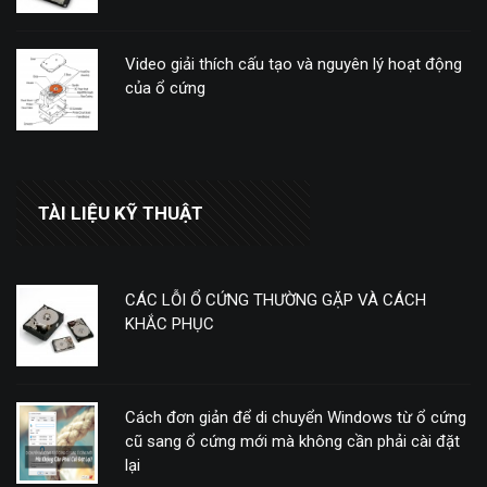
Video giải thích cấu tạo và nguyên lý hoạt động
của ổ cứng
TÀI LIỆU KỸ THUẬT
CÁC LỖI Ổ CỨNG THƯỜNG GẶP VÀ CÁCH
KHẮC PHỤC
Cách đơn giản để di chuyển Windows từ ổ cứng
cũ sang ổ cứng mới mà không cần phải cài đặt
lại