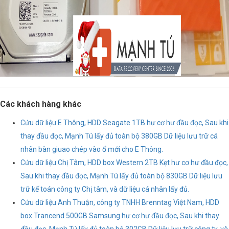
Các khách hàng khác
Cứu dữ liệu E Thông, HDD Seagate 1TB hư cơ hư đầu đọc, Sau khi
thay đầu đọc, Mạnh Tú lấy đủ toàn bộ 380GB Dữ liệu lưu trữ cá
nhân bàn giuao chép vào ổ mới cho E Thông.
Cứu dữ liệu Chị Tâm, HDD box Western 2TB Kẹt hư cơ hư đầu đọc,
Sau khi thay đầu đọc, Mạnh Tú lấy đủ toàn bộ 830GB Dữ liệu lưu
trữ kế toán công ty Chị tâm, và dữ liệu cá nhân lấy đủ.
Cứu dữ liệu Anh Thuận, công ty TNHH Brenntag Việt Nam, HDD
box Trancend 500GB Samsung hư cơ hư đầu đọc, Sau khi thay