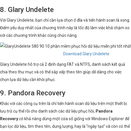
8. Glary Undelete
Với Glary Undelete, bạn chỉ cần lựa chọn ổ đĩa và tiến hành scan là xong.
Điểm yếu duy nhất của chương trình này là tốc độ làm việc khá chậm so
với các chương trình khác cùng chức năng.
Download Glary Undelete
Glary Undelete hỗ trợ cả 2 định dạng FAT và NTFS, danh sách kết quả
chia theo thư mục và có thể sắp xếp theo tên giúp dễ dàng cho việc
chọn lựa dữ liệu cần khôi phục.
9. Pandora Recovery
Khác với các công cụ trên là chỉ tiến hành scan dữ liệu trên một thiết bị
lưu trữ cụ thể rồi cho danh sách các dữ liệu phục hồi,
Pandora
Recovery
có khả năng dùng một cửa sổ giống với Windows Explorer để
bạn lọc dữ liệu, tìm theo tên, dung lượng, hay là “ngày tạo” và còn có thể