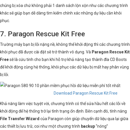
chúng bị xóa chứ không phải 1 danh sách lộn xộn như các chương trình
khác sẽ giúp bạn dễ dàng tìm kiếm chính xác những dự liệu cần khôi
phục.
7. Paragon Rescue Kit Free
Trường máy bạn bị lỗi nặng nề, không thể khởi động thì các chương trình
khôi phục đã được cài đặt sẽ trở thành vô dụng. Và
Paragon Rescue Kit
Free
sẽ là cứu tinh cho bạn khi hỗ trợ khả năng tạo thành đĩa CD Boots
để khởi động cùng hệ thống, khôi phục các dữ liệu bị mất hay phân vùng
bị lỗi.
Download Paragon Rescue Kit Free
Khả năng làm việc tuyệt vời, chương trình có thể sửa hầu hết các lỗi về
khởi động để hệ thống trở lại tình trạng ổn định. Bên cạnh đó, tính năng
File Transfer Wizard
của Paragon còn giúp chuyển dữ liệu qua lại giữa
các thiết bị lưu trữ, coi như một chương trình
backup
“nóng”