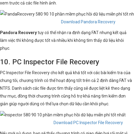
xem trước cả các file hình ảnh.
Download Pandora Recovery
Pandora Recovery
tuy có thể nhận ra định dạng FAT nhưng kết quả
làm việc thì không được tốt và nhiều khi không tìm thấy dữ liệu khôi
phục.
10. PC Inspector File Recovery
PC Inspector File Recovery cho kết quả khá tốt với các bài kiểm tra của
chung tôi, chương trình có thể hoạt động tốt trên cả 2 định dàng FAT và
NTFS. Danh sách các file được tìm thấy cũng sẽ được liệt kê theo dạng
thư mục, đồng thời chương trình cũng hỗ trợ khả năng tìm kiếm đơn
giản giúp người dùng có thể lựa chọn dữ liệu cần khôi phục.
Download PC Inspector File Recovery
Nếu mới sử dụng, bạn sẽ thấy chương trình có giao diện hơi rối mắt vì