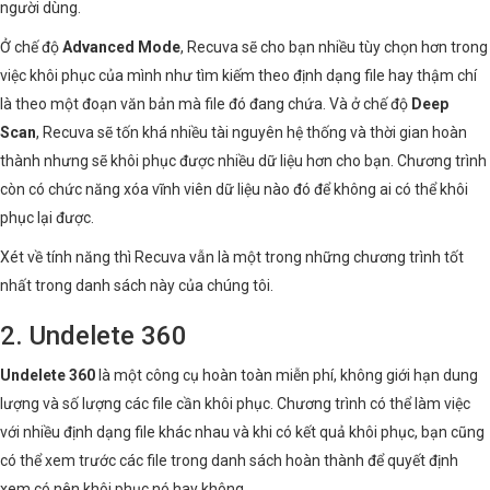
người dùng.
Ở chế độ
Advanced Mode
, Recuva sẽ cho bạn nhiều tùy chọn hơn trong
việc khôi phục của mình như tìm kiếm theo định dạng file hay thậm chí
là theo một đoạn văn bản mà file đó đang chứa. Và ở chế độ
Deep
Scan
, Recuva sẽ tốn khá nhiều tài nguyên hệ thống và thời gian hoàn
thành nhưng sẽ khôi phục được nhiều dữ liệu hơn cho bạn. Chương trình
còn có chức năng xóa vĩnh viên dữ liệu nào đó để không ai có thể khôi
phục lại được.
Xét về tính năng thì Recuva vẫn là một trong những chương trình tốt
nhất trong danh sách này của chúng tôi.
2. Undelete 360
Undelete 360
là một công cụ hoàn toàn miễn phí, không giới hạn dung
lượng và số lượng các file cần khôi phục. Chương trình có thể làm việc
với nhiều định dạng file khác nhau và khi có kết quả khôi phục, bạn cũng
có thể xem trước các file trong danh sách hoàn thành để quyết định
xem có nên khôi phục nó hay không.