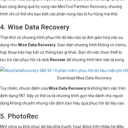
bạn cũng đừng quá hy vọng vào MiniTool Partition Recovery, chương
trình chỉ có thể cho bạn biết các phân vùng nào bị hư hỏng mà thôi.
4. Wise Data Recovery
Thật khó có chương trình phục hồi dữ liệu nào lại đơn giản hóa việc sự
dụng như
Wise Data Recovery
. Giao diện chương trình không có menu,
hộp thoại báo hay bất cứ thông báo gì khác. Bạn chỉ việc chọn thiết bị
lưu trữ cần phục hồi và click
Recover
để chương trình làm việc là xong.
Download Wise Data Recovery
Tuy nhiên, nhược điểm của
Wise Data Recovery
là không làm việc trên
định dạng FAT. Đây có thể coi là chương trình gọn nhẹ dành cho người
dùng không chuyên nhưng vẫn đảm bảo hiệu quả phục hồi dữ liệu cao.
5. PhotoRec
Một công cụ khôi phục dữ liệu khá mạnh, hoạt động trên nhiều hệ điều