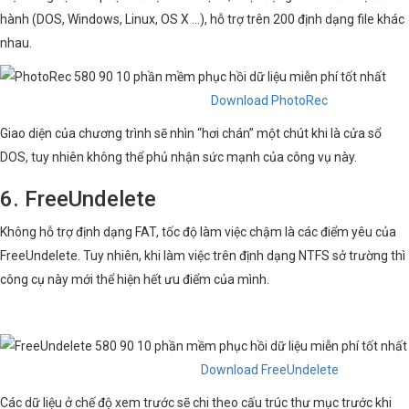
hành (DOS, Windows, Linux, OS X …), hỗ trợ trên 200 định dạng file khác
nhau.
Download PhotoRec
Giao diện của chương trình sẽ nhìn “hơi chán” một chút khi là cửa sổ
DOS, tuy nhiên không thể phủ nhận sức mạnh của công vụ này.
6. FreeUndelete
Không hỗ trợ định dạng FAT, tốc độ làm việc chậm là các điểm yêu của
FreeUndelete. Tuy nhiên, khi làm việc trên định dạng NTFS sở trường thì
công cụ này mới thể hiện hết ưu điểm của mình.
Download FreeUndelete
Các dữ liệu ở chế độ xem trước sẽ chi theo cấu trúc thư mục trước khi