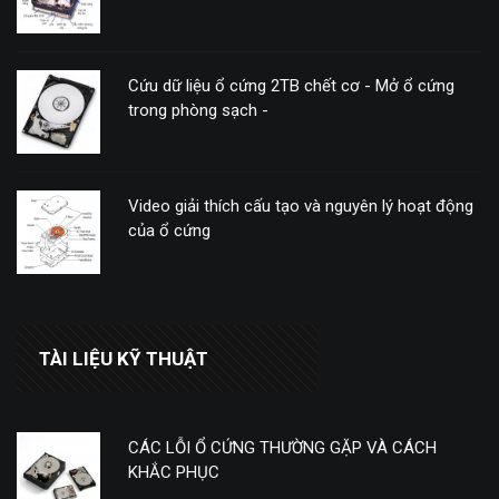
Cứu dữ liệu ổ cứng 2TB chết cơ - Mở ổ cứng
trong phòng sạch -
Video giải thích cấu tạo và nguyên lý hoạt động
của ổ cứng
TÀI LIỆU KỸ THUẬT
CÁC LỖI Ổ CỨNG THƯỜNG GẶP VÀ CÁCH
KHẮC PHỤC