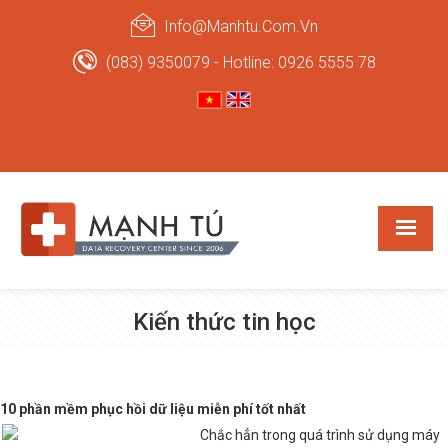
Info@manhtu.com.vn
(083) 9350079 - Hotline: 0926 5555 78
Kiến thức tin học
10 phần mềm phục hồi dữ liệu miễn phí tốt nhất
Chắc hẳn trong quá trình sử dụng máy