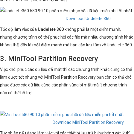
Download Undelete 360
Tốc độ làm việc của
Undelete 360
không phải là một điểm mạnh,
nhưng chương trình có thể phục hồi các file mà nhiều chương trình khác
không thể, đây là một điểm mạnh mà bạn cần lưu tâm về Undelete 360.
3. MiniTool Partition Recovery
Việc khôi phục các dữ liệu đã mất thì các chương trình khác cũng có thể
làm được tốt nhưng với MiniTool Partition Recovery bạn còn có thể khôi
phục được các dữ liệu cũng các phân vùng bị mất mà ít chương trình
nào có thể hỗ trợ.
Download MiniTool Partition Recovery
Tuy nhiên nếu đang làm việc với các thiết bị lưu trữ bị hư hỏng vật lý thì