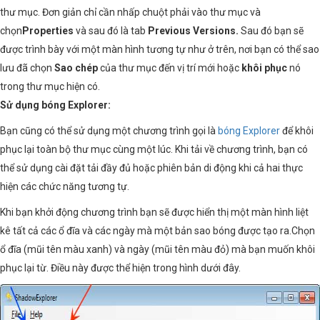
thư mục. Đơn giản chỉ cần nhấp chuột phải vào thư mục và
chọn
Properties
và sau đó là tab
Previous Versions.
Sau đó bạn sẽ
được trình bày với một màn hình tương tự như ở trên, nơi bạn có thể sao
lưu đã chọn
Sao chép
của thư mục đến vị trí mới hoặc
khôi phục
nó
trong thư mục hiện có.
Sử dụng bóng Explorer:
Bạn cũng có thể sử dụng một chương trình gọi là
bóng Explorer
để khôi
phục lại toàn bộ thư mục cùng một lúc. Khi tải về chương trình, bạn có
thể sử dụng cài đặt tải đầy đủ hoặc phiên bản di động khi cả hai thực
hiện các chức năng tương tự.
Khi bạn khởi động chương trình bạn sẽ được hiển thị một màn hình liệt
kê tất cả các ổ đĩa và các ngày mà một bản sao bóng được tạo ra.Chọn
ổ đĩa (mũi tên màu xanh) và ngày (mũi tên màu đỏ) mà bạn muốn khôi
phục lại từ. Điều này được thể hiện trong hình dưới đây.