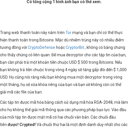
Có tổng cộng 1 hình ảnh bạn có thể xem.
Trang web thanh toán này nằm trên
Tor
mạng và bạn chỉ có thể thực
hiện thanh toán trong Bitcoins. Mặc dù nhiễm trùng này có nhiều điểm
tương đồng với
CryptoDefense
hoặc
CryptorBit
, không có bằng chứng
cho thấy chúng có liên quan. Để mua decryptor cho các tập tin của bạn,
bạn cần phải trả một khoản tiền chuộc USD $ 500 trong Bitcoins. Nếu
bạn không trả tiền chuộc trong vòng 4 ngày sẽ tăng gấp đôi đến $ 1,000
USD. Họ cũng nói rằng nếu bạn không mua một decryptor trong vòng
một tháng, họ sẽ xóa khóa riêng của bạn và bạn sẽ không còn có thể
giải mã các file của bạn.
Các tập tin được mã hóa bằng cách sử dụng mã hóa RSA-2048, mà làm
cho họ không thể giải mã thông qua các phương pháp bạo lực. Vào đầu
của mỗi tập tin được mật mã có hai chuỗi văn bản. Các chuỗi đầu
tiên
được! Crypted!
Và chuỗi thứ hai là một định danh duy nhất cho các