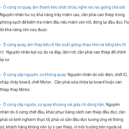
-
Ổ cứng cơ quay, âm thanh kêu chát chúa, nghe rẹc rẹc giống chà sát
:
Nguyên nhân hư cơ, khả năng trầy mâm cao, cần phải can thiệp trong
phòng sạch để kiểm tra mâm đĩa, nếu mâm còn tốt, đóng lại đầu đọc, Fix
lỗi khả năng còn cứu được.
-
Ổ cứng quay, âm thay kếu rít tần suất giống nhau nhỏ và tiếng kêu tít
tít
: Nguyên nhân kẹt cơ, do va đập, làm rớt, cần phải can thiệp để chỉnh
lại cơ
-
Ổ cứng cấp nguyên, cơ không quay
: Nguyên nhân do sốc điện, chết IC,
chập cháy board, chết Motor… Cần phải sửa chữa lại board hoặc can
thiệp thay Motor…
-
Ổ cứng cấp nguồn, cơ quay khoảng vài giây rồi dừng hẳn
: Nguyên
nhân do ổ cứng chết đầu, khắc phục bằng cách can thiệp đầu đọc, cần
phải có kinh nghiệm thực tế, phải có sẵn đầu đọc tương ứng về thông
số, khách hàng không nên tự ý can thiệp, vì môi trường bên ngoài sẽ