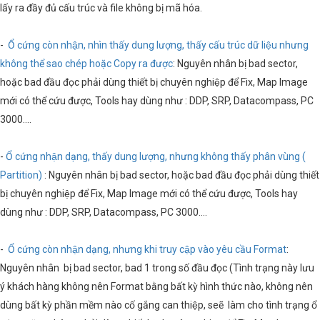
lấy ra đầy đủ cấu trúc và file không bị mã hóa.
-
Ổ cứng còn nhận, nhìn thấy dung lượng, thấy cấu trúc dữ liệu nhưng
không thể sao chép hoặc Copy ra được
: Nguyên nhân bị bad sector,
hoặc bad đầu đọc phải dùng thiết bị chuyên nghiệp để Fix, Map Image
mới có thể cứu được, Tools hay dùng như : DDP, SRP, Datacompass, PC
3000….
-
Ổ cứng nhận dạng, thấy dung lượng, nhưng không thấy phân vùng (
Partition)
: Nguyên nhân bị bad sector, hoặc bad đầu đọc phải dùng thiết
bị chuyên nghiệp để Fix, Map Image mới có thể cứu được, Tools hay
dùng như : DDP, SRP, Datacompass, PC 3000….
-
Ổ cứng còn nhận dạng, nhưng khi truy cập vào yêu cầu Format
:
Nguyên nhân bị bad sector, bad 1 trong số đầu đọc (Tình trạng này lưu
ý khách hàng không nên Format bằng bất kỳ hình thức nào, không nên
dùng bất kỳ phần mềm nào cố gắng can thiệp, seẽ làm cho tình trạng ổ