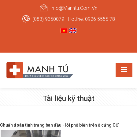
Info@manhtu.com.vn
(083) 9350079 - Hotline: 0926 5555 78
Tài liệu kỹ thuật
Chuẩn đoán tình trạng ban đầu - lỗi phổ biến trên ổ cứng CƠ