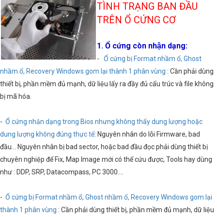
TÌNH TRẠNG BAN ĐẦU
TRÊN Ổ CỨNG CƠ
1. Ổ cứng còn nhận dạng:
-
Ổ cứng bị Format nhầm ổ, Ghost
nhầm ổ, Recovery Windows gom lại thành 1 phân vùng
: Cần phải dùng
thiết bị, phần mềm đủ mạnh, dữ liệu lấy ra đầy đủ cấu trúc và file không
bị mã hóa.
-
Ổ cứng nhận dạng trong Bios nhưng không thấy dung lượng hoặc
dung lượng không đúng thực tế
: Nguyên nhân do lỗi Firmware, bad
đầu… Nguyên nhân bị bad sector, hoặc bad đầu đọc phải dùng thiết bị
chuyên nghiệp để Fix, Map Image mới có thể cứu được, Tools hay dùng
như : DDP, SRP, Datacompass, PC 3000….
-
Ổ cứng bị Format nhầm ổ, Ghost nhầm ổ, Recovery Windows gom lại
thành 1 phân vùng
: Cần phải dùng thiết bị, phần mềm đủ mạnh, dữ liệu