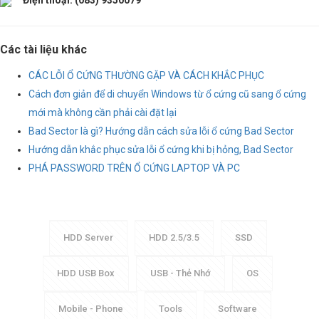
Điện thoại: (083) 9350079
Các tài liệu khác
CÁC LỖI Ổ CỨNG THƯỜNG GẶP VÀ CÁCH KHẮC PHỤC
Cách đơn giản để di chuyển Windows từ ổ cứng cũ sang ổ cứng
mới mà không cần phải cài đặt lại
Bad Sector là gì? Hướng dẫn cách sửa lỗi ổ cứng Bad Sector
Hướng dẫn khắc phục sửa lỗi ổ cứng khi bị hỏng, Bad Sector
PHÁ PASSWORD TRÊN Ổ CỨNG LAPTOP VÀ PC
HDD Server
HDD 2.5/3.5
SSD
HDD USB Box
USB - Thẻ Nhớ
OS
Mobile - Phone
Tools
Software