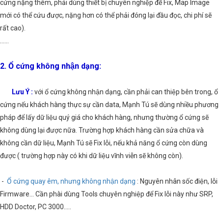
cứng nặng thêm, phải dùng thiết bị chuyên nghiệp để Fix, Map Image
mới có thể cứu được, nặng hơn có thể phải đóng lại đầu đọc, chi phí sẽ
rất cao).
……
2. Ổ cứng không nhận dạng:
Lưu Ý :
với ổ cứng không nhận dạng, cần phải can thiệp bên trong, ổ
cứng nếu khách hàng thực sự cần data, Mạnh Tú sẽ dùng nhiều phương
pháp để lấy dữ liệu quý giá cho khách hàng, nhưng thường ổ cứng sẽ
không dùng lại được nữa. Trường hợp khách hàng cần sửa chữa và
không cần dữ liệu, Mạnh Tú sẽ Fix lỗi, nếu khả năng ổ cứng còn dùng
được ( trường hợp này có khi dữ liệu vĩnh viễn sẽ không còn).
-
Ổ cứng quay êm, nhưng không nhận dạng
: Nguyên nhân sốc điện, lỗi
Firmware… Cần phài dùng Tools chuyên nghiệp để Fix lỗi này như SRP,
HDD Doctor, PC 3000…..