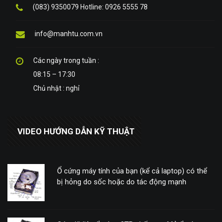
(083) 9350079 Hotline: 0926 5555 78
info@manhtu.com.vn
Các ngày trong tuần :
08:15 – 17:30
Chủ nhật : nghỉ
VIDEO HƯỚNG DẪN KỸ THUẬT
Ổ cứng máy tính của bạn (kể cả laptop) có thể
bị hỏng do sốc hoặc do tác động mạnh