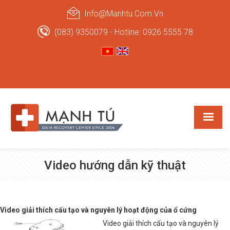
Info@manhtu.com.vn
(083) 9350079 - Hotline: 0926 5555 78
Video hướng dẫn kỹ thuật
Video giải thích cấu tạo và nguyên lý hoạt động của ổ cứng
Video giải thích cấu tạo và nguyên lý