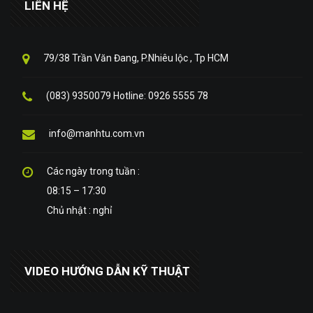
LIÊN HỆ
79/38 Trần Văn Đang, P.Nhiêu lộc , Tp HCM
(083) 9350079 Hotline: 0926 5555 78
info@manhtu.com.vn
Các ngày trong tuần :
08:15 – 17:30
Chủ nhật : nghỉ
VIDEO HƯỚNG DẪN KỸ THUẬT