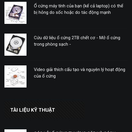
Ổ cứng máy tính của bạn (kể cả laptop) có thể
bị hỏng do sốc hoặc do tác động mạnh
Cứu dữ liệu ổ cứng 2TB chết cơ - Mở ổ cứng
trong phòng sạch -
Video giải thích cấu tạo và nguyên lý hoạt động
của ổ cứng
TÀI LIỆU KỸ THUẬT