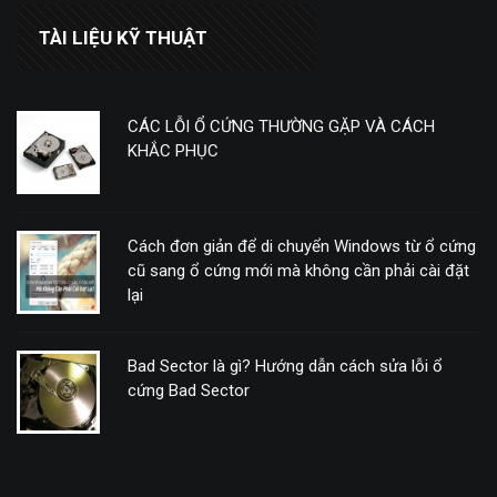
TÀI LIỆU KỸ THUẬT
CÁC LỖI Ổ CỨNG THƯỜNG GẶP VÀ CÁCH
KHẮC PHỤC
Cách đơn giản để di chuyển Windows từ ổ cứng
cũ sang ổ cứng mới mà không cần phải cài đặt
lại
Bad Sector là gì? Hướng dẫn cách sửa lỗi ổ
cứng Bad Sector