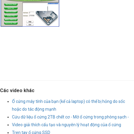
Các video khác
Ổ cứng máy tính của bạn (kể cả laptop) có thể bị hỏng do sốc
hoặc do tác động mạnh
Cứu dữ liệu ổ cứng 2TB chết cơ - Mở ổ cứng trong phòng sạch -
Video giải thích cấu tạo và nguyên lý hoạt động của ổ cứng
Tren tay ổ cứng SSD