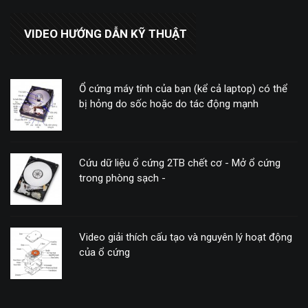
VIDEO HƯỚNG DẪN KỸ THUẬT
Ổ cứng máy tính của bạn (kể cả laptop) có thể
bị hỏng do sốc hoặc do tác động mạnh
Cứu dữ liệu ổ cứng 2TB chết cơ - Mở ổ cứng
trong phòng sạch -
Video giải thích cấu tạo và nguyên lý hoạt động
của ổ cứng