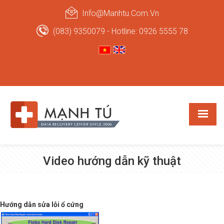
Info@manhtu.com.vn
(083) 9350079 - Hotline: 0926 5555 78
Video hướng dẫn kỹ thuật
Hướng dẫn sửa lỗi ổ cứng