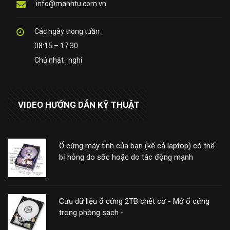
info@manhtu.com.vn
Các ngày trong tuần :
08:15 – 17:30
Chủ nhật : nghỉ
VIDEO HƯỚNG DẪN KỸ THUẬT
Ổ cứng máy tính của bạn (kể cả laptop) có thể
bị hỏng do sốc hoặc do tác động mạnh
Cứu dữ liệu ổ cứng 2TB chết cơ - Mở ổ cứng
trong phòng sạch -