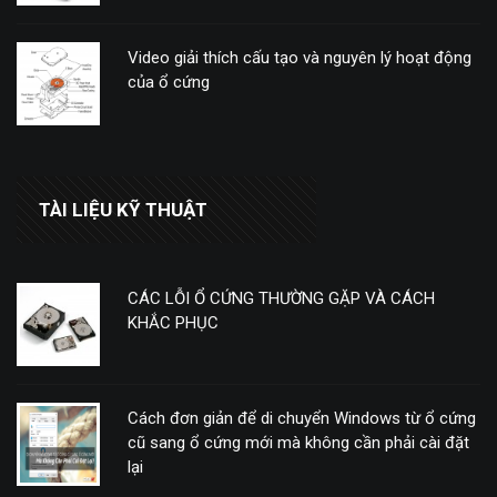
Video giải thích cấu tạo và nguyên lý hoạt động
của ổ cứng
TÀI LIỆU KỸ THUẬT
CÁC LỖI Ổ CỨNG THƯỜNG GẶP VÀ CÁCH
KHẮC PHỤC
Cách đơn giản để di chuyển Windows từ ổ cứng
cũ sang ổ cứng mới mà không cần phải cài đặt
lại