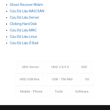
Ghost-Recover Nhầm
Cứu Dữ Liệu NAS/SAN
Cứu Dữ Liệu Server
Clicking Hard Disk
Cứu Dữ Liệu MAC
Cứu Dữ Liệu Linux
Cứu Dữ Liệu Ổ Bad
HDD Server
HDD 2.5/3.5
SSD
HDD USB Box
USB - Thẻ Nhớ
OS
Mobile - Phone
Tools
Software