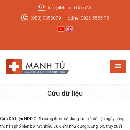
Info@manhtu.com.vn
(083) 9350079 - Hotline: 0926 5555 78
Cứu dữ liệu
Cứu Dữ Liệu HDD
Ổ đĩa cứng được sử dụng lưu trữ dữ liệu ngày càng
trở nên phổ biến bới rất nhiều ưu điểm như dung lượng lớn, truy xuất