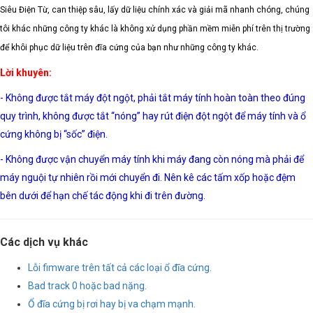
Siêu Điện Từ, can thiệp sâu, lấy dữ liệu chính xác và giải mã nhanh chóng, chúng
tôi khác những công ty khác là không xử dụng phần mềm miễn phí trên thị trường
để khôi phục dữ liệu trên đĩa cứng của bạn như những công ty khác.
Lời khuyên:
- Không được tắt máy đột ngột, phải tắt máy tính hoàn toàn theo đúng
quy trình, không được tắt “nóng” hay rút điện đột ngột để máy tính và ổ
cứng không bị “sốc” điện.
- Không được vận chuyển máy tính khi máy đang còn nóng mà phải để
máy nguội tự nhiên rồi mới chuyển đi. Nên kê các tấm xốp hoặc đệm
bên dưới để hạn chế tác động khi đi trên đường.
Các dịch vụ khác
Lỗi fimware trên tất cả các loại ổ đĩa cứng.
Bad track 0 hoặc bad nặng.
Ổ đĩa cứng bị rơi hay bị va chạm mạnh.