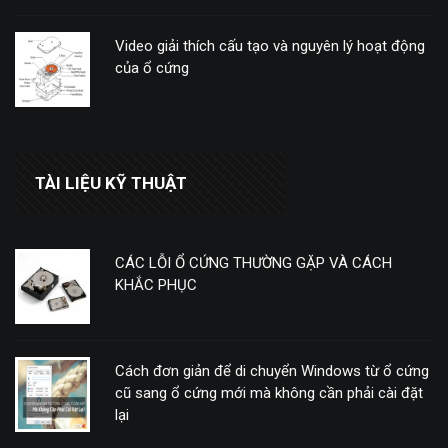
Video giải thích cấu tạo và nguyên lý hoạt động
của ổ cứng
TÀI LIỆU KỸ THUẬT
CÁC LỖI Ổ CỨNG THƯỜNG GẶP VÀ CÁCH
KHẮC PHỤC
Cách đơn giản để di chuyển Windows từ ổ cứng
cũ sang ổ cứng mới mà không cần phải cài đặt
lại