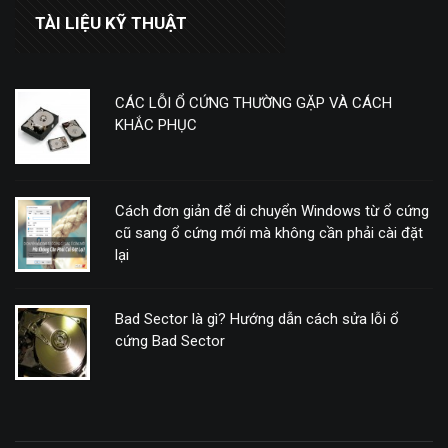
TÀI LIỆU KỸ THUẬT
CÁC LỖI Ổ CỨNG THƯỜNG GẶP VÀ CÁCH
KHẮC PHỤC
Cách đơn giản để di chuyển Windows từ ổ cứng
cũ sang ổ cứng mới mà không cần phải cài đặt
lại
Bad Sector là gì? Hướng dẫn cách sửa lỗi ổ
cứng Bad Sector