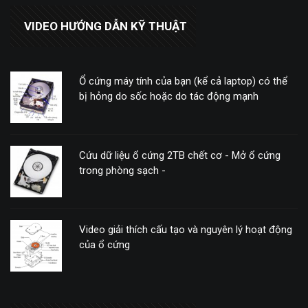
VIDEO HƯỚNG DẪN KỸ THUẬT
Ổ cứng máy tính của bạn (kể cả laptop) có thể
bị hỏng do sốc hoặc do tác động mạnh
Cứu dữ liệu ổ cứng 2TB chết cơ - Mở ổ cứng
trong phòng sạch -
Video giải thích cấu tạo và nguyên lý hoạt động
của ổ cứng