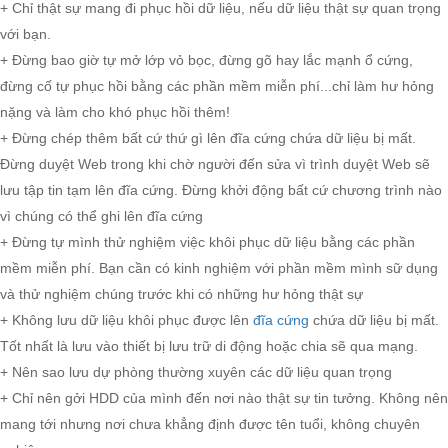
+ Chỉ thật sự mang đi phục hồi dữ liệu, nếu dữ liệu thật sự quan trọng
với bạn.
+ Đừng bao giờ tự mở lớp vỏ bọc, đừng gõ hay lắc mạnh ổ cứng,
đừng cố tự phục hồi bằng các phần mềm miễn phí...chỉ làm hư hỏng
nặng và làm cho khó phục hồi thêm!
+ Đừng chép thêm bất cứ thứ gì lên đĩa cứng chứa dữ liệu bị mất.
Đừng duyệt Web trong khi chờ người đến sửa vì trình duyệt Web sẽ
lưu tập tin tạm lên đĩa cứng. Đừng khởi động bất cứ chương trình nào
vì chúng có thể ghi lên đĩa cứng
+ Đừng tự mình thử nghiệm việc khôi phục dữ liệu bằng các phần
mềm miễn phí. Bạn cần có kinh nghiệm với phần mềm mình sữ dụng
và thử nghiệm chúng trước khi có những hư hỏng thật sự
+ Không lưu dữ liệu khôi phục được lên
đĩa cứng
chứa dữ liệu bị mất.
Tốt nhất là lưu vào thiết bị lưu trữ di động hoặc chia sẽ qua mạng.
+ Nên sao lưu dự phòng thường xuyên các dữ liệu quan trọng
+ Chỉ nên gởi HDD của mình đến nơi nào thật sự tin tưởng. Không nên
mang tới nhưng nơi chưa khẳng định được tên tuổi, không chuyên