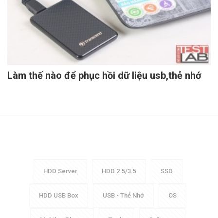
Làm thế nào để phục hồi dữ liệu usb,thẻ nhớ
HDD Server
HDD 2.5/3.5
SSD
HDD USB Box
USB - Thẻ Nhớ
OS