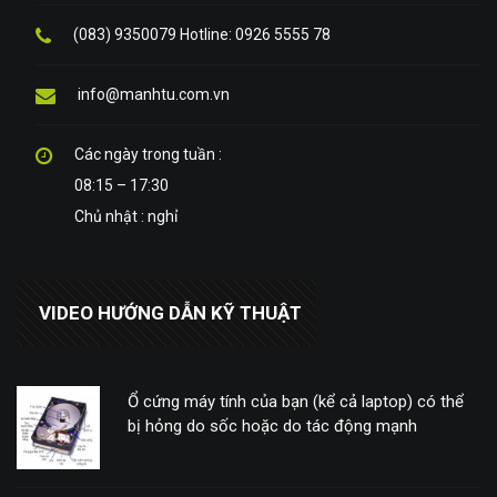
(083) 9350079 Hotline: 0926 5555 78
info@manhtu.com.vn
Các ngày trong tuần :
08:15 – 17:30
Chủ nhật : nghỉ
VIDEO HƯỚNG DẪN KỸ THUẬT
Ổ cứng máy tính của bạn (kể cả laptop) có thể
bị hỏng do sốc hoặc do tác động mạnh