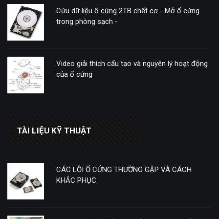
Cứu dữ liệu ổ cứng 2TB chết cơ - Mở ổ cứng
trong phòng sạch -
Video giải thích cấu tạo và nguyên lý hoạt động
của ổ cứng
TÀI LIỆU KỸ THUẬT
CÁC LỖI Ổ CỨNG THƯỜNG GẶP VÀ CÁCH
KHẮC PHỤC