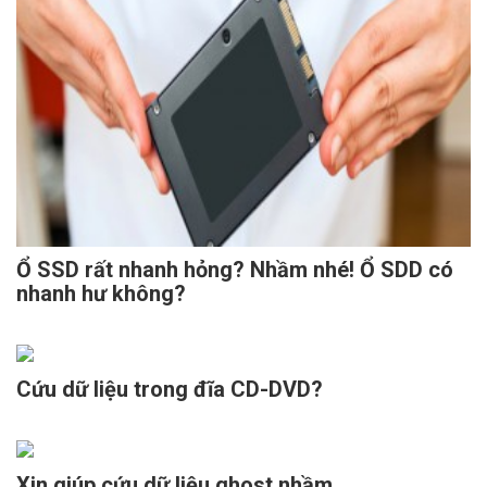
Ổ SSD rất nhanh hỏng? Nhầm nhé! Ổ SDD có
nhanh hư không?
Cứu dữ liệu trong đĩa CD-DVD?
Xin giúp cứu dữ liệu ghost nhầm