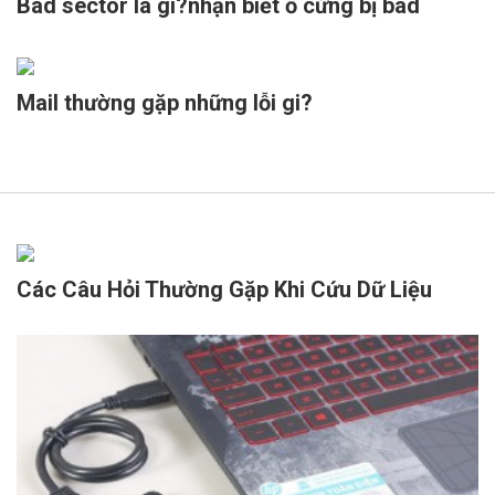
Bad sector là gì?nhận biết ổ cứng bị bad
Mail thường gặp những lỗi gi?
Các Câu Hỏi Thường Gặp Khi Cứu Dữ Liệu