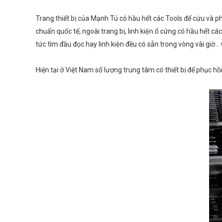
Trang thiết bị của Mạnh Tú có hầu hết các Tools để cứu và ph
chuẩn quốc tế, ngoài trang bị, linh kiện ổ cứng có hầu hết ca
tức tìm đầu đọc hay linh kiện đều có sẵn trong vòng vài giờ...
Hiện tại ở Việt Nam số lượng trung tâm có thiết bị để phục hồi