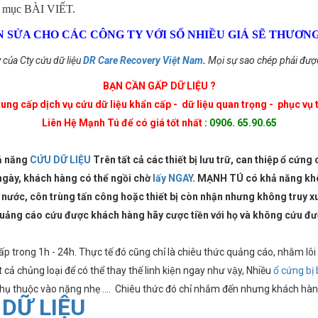
ại mục BÀI VIẾT.
 SỬA CHO CÁC CÔNG TY VỚI SỐ NHIỀU GIÁ SẼ THƯƠN
y của Cty cứu dữ liệu
DR Care Recovery Việt Nam
.
Mọi sự sao chép phải đượ
BẠN CẦN GẤP DỮ LIỆU ?
g cấp dịch vụ cứu dữ liệu khẩn cấp - dữ liệu quan trọng - phục vụ 
Liên Hệ Mạnh Tú để có giá tốt nhất
:
0906. 65.90.65
ả năng
CỨU DỮ LIỆU
Trên tất cả các thiết bị lưu trữ, can thiệp ổ cứng
 ngày, khách hàng có thể ngồi chờ
lấy NGAY
. MẠNH TÚ có khả năng khôi 
vô nước, côn trùng tấn công hoặc thiết bị còn nhận nhưng không truy x
uảng cáo cứu được khách hàng hãy cược tiền với họ và không cứu đượ
 trong 1h - 24h. Thực tế đó cũng chỉ là chiêu thức quảng cáo, nhằm lôi ke
t cả chủng loại để có thể thay thế linh kiện ngay như vậy, Nhiều
ổ cứng bị 
phụ thuộc vào nặng nhẹ .... Chiêu thức đó chỉ nhắm đến nhưng khách ha
 DỮ LIỆU