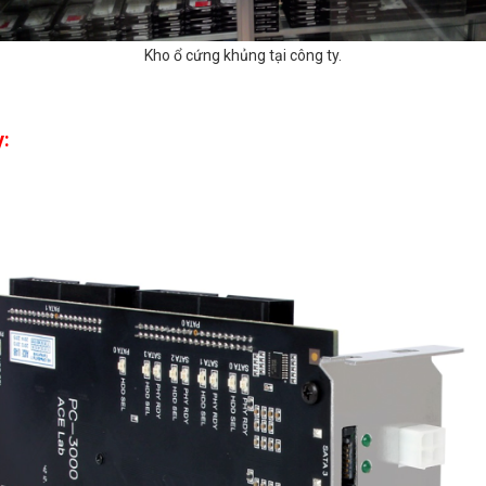
Kho ổ cứng khủng tại công ty.
y: