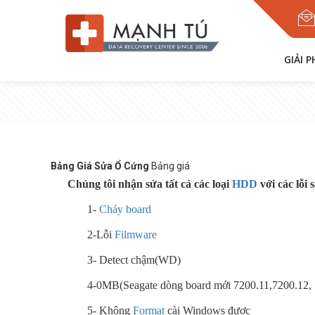
GIẢI 
Bảng Giá Sửa Ổ Cứng
Bảng giá
Chúng tôi nhận sửa tất cả các loại
HDD
với các lỗi 
1-
Cháy board
2-Lỗi
Filmware
3- Detect chậm(WD)
4-0MB(Seagate dòng board mới 7200.11,7200.12, 
5- Không
Format
cài Windows được