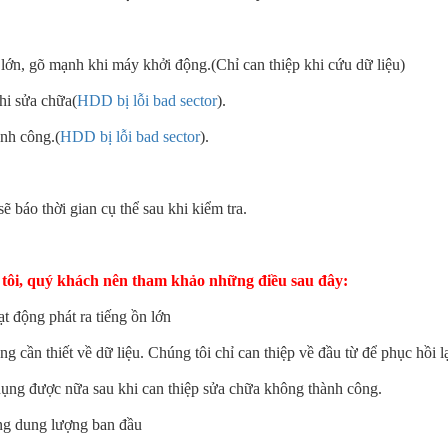
 lớn, gõ mạnh khi máy khởi động.(Chỉ can thiệp khi cứu dữ liệu)
hi sửa chữa(
HDD bị lỗi bad sector
).
nh công.(
HDD bị lỗi bad sector
).
ẽ báo thời gian cụ thể sau khi kiểm tra.
 tôi, quý khách nên tham khảo những điều sau đây:
ạt động phát ra tiếng ồn lớn
g cần thiết về dữ liệu. Chúng tôi chỉ can thiệp về đầu từ để phục hồi lạ
 được nữa sau khi can thiệp sửa chữa không thành công.
g dung lượng ban đầu