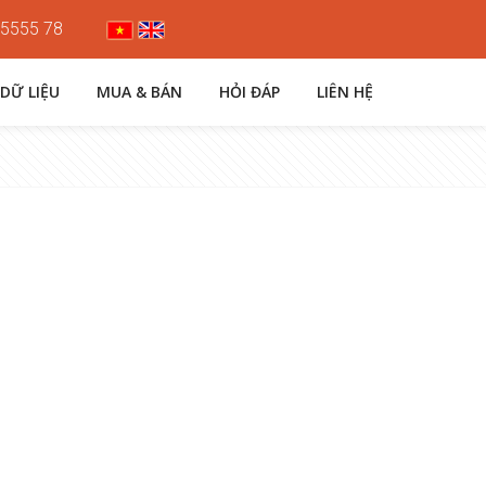
 5555 78
 DỮ LIỆU
MUA & BÁN
HỎI ĐÁP
LIÊN HỆ