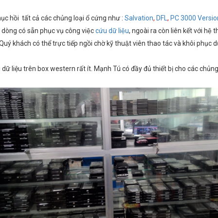
ục hồi tất cả các chủng loại ổ cứng như :
Salvation
,
DFL
,
PC 3000 Versio
́c dòng có sẵn phục vụ công việc
cứu dữ liệu
, ngoài ra còn liên kết với hệ
 Quý khách có thể trực tiếp ngồi chờ kỹ thuật viên thao tác và khôi phục dữ
 dữ liệu trên box western rất ít. Mạnh Tú có đầy đủ thiết bị cho các chủng