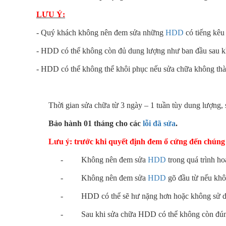
LƯU Ý:
- Quý khách không nên đem sửa những
HDD
có tiếng kêu
- HDD có thể không còn đủ dung lượng như ban đầu sau k
- HDD có thể không thể khôi phục nếu sửa chữa không thà
Thời gian sửa chữa từ 3 ngày – 1 tuần tùy dung lượng, s
Bảo hành 01 tháng cho các
lỗi đã sửa
.
Lưu ý: trước khi quyết định đem ổ cứng đến chúng
- Không nên đem sửa
HDD
trong quá trình ho
- Không nên đem sửa
HDD
gõ đầu từ nếu khôn
- HDD có thể sẽ hư nặng hơn hoặc không sử dụng
- Sau khi sửa chữa HDD có thể không còn đún