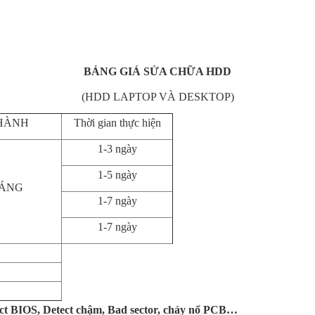
BẢNG GIÁ SỬA CHỮA HDD
(HDD LAPTOP VÀ DESKTOP)
HÀNH
Thời gian thực hiện
1-3 ngày
1-5 ngày
HÁNG
1-7 ngày
1-7 ngày
etect BIOS, Detect chậm, Bad sector, cháy nổ PCB…