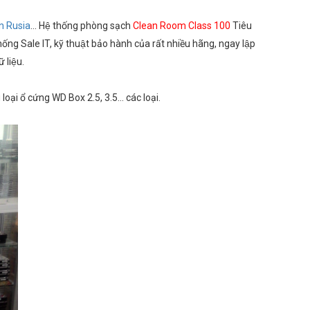
n Rusia
... Hệ thống phòng sạch
Clean Room Class 100
Tiêu
 thống Sale IT, kỹ thuật bảo hành của rất nhiều hãng, ngay lập
 liệu.
 loại ổ cứng WD Box 2.5, 3.5… các loại.