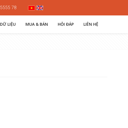
 5555 78
 DỮ LIỆU
MUA & BÁN
HỎI ĐÁP
LIÊN HỆ