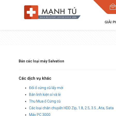
GIẢI 
Bán các loại máy Salvation
Các dịch vụ khác
Đổi ổ cứng cũ lấy mới
Bán linh kiện sỉ và lẻ
Thu Mua ổ Cứng cũ
Các loại chân chuyển HDD Zip, 1.8, 2.5, 3.5 , Ata, Sata
Máy PC 3000