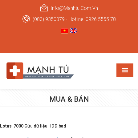
Info@manhtu.com.vn
(083) 9350079 - Hotline: 0926 5555 78
MUA & BÁN
Lotus-7000 Cứu dữ liệu HDD bad