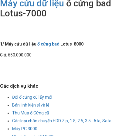
Máy cứu dữ liệu
ổ cứng bad
Lotus-7000
1/ Máy cứu dữ liệu
ổ cứng bad
Lotus-8000
Giá: 650.000.000
Các dịch vụ khác
Đổi ổ cứng cũ lấy mới
Bán linh kiện sỉ và lẻ
Thu Mua ổ Cứng cũ
Các loại chân chuyển HDD Zip, 1.8, 2.5, 3.5 , Ata, Sata
Máy PC 3000