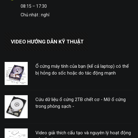
08:15 – 17:30
Chủ nhật : nghỉ
VIDEO HƯỚNG DẪN KỸ THUẬT
Ổ cứng máy tính của bạn (kể cả laptop) có thể
bị hỏng do sốc hoặc do tác động mạnh
Cứu dữ liệu ổ cứng 2TB chết cơ - Mở ổ cứng
trong phòng sạch -
Video giải thích cấu tạo và nguyên lý hoạt động