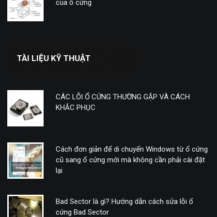
của ổ cứng
TÀI LIỆU KỸ THUẬT
CÁC LỖI Ổ CỨNG THƯỜNG GẶP VÀ CÁCH
KHẮC PHỤC
Cách đơn giản để di chuyển Windows từ ổ cứng
cũ sang ổ cứng mới mà không cần phải cài đặt
lại
Bad Sector là gì? Hướng dẫn cách sửa lỗi ổ
cứng Bad Sector