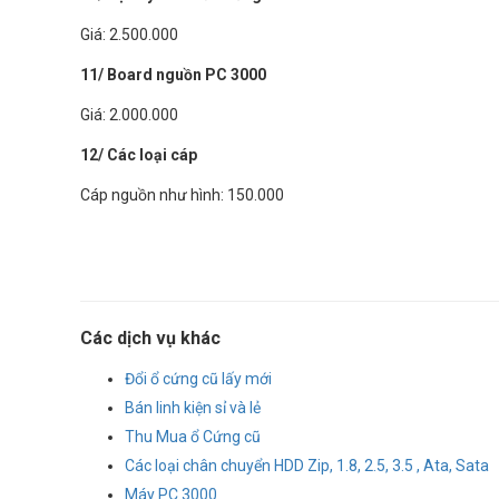
Giá: 2.500.000
11/ Board nguồn PC 3000
Giá: 2.000.000
12/ Các loại cáp
Cáp nguồn như hình: 150.000
Các dịch vụ khác
Đổi ổ cứng cũ lấy mới
Bán linh kiện sỉ và lẻ
Thu Mua ổ Cứng cũ
Các loại chân chuyển HDD Zip, 1.8, 2.5, 3.5 , Ata, Sata
Máy PC 3000