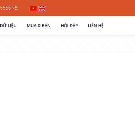
 5555 78
 DỮ LIỆU
MUA & BÁN
HỎI ĐÁP
LIÊN HỆ