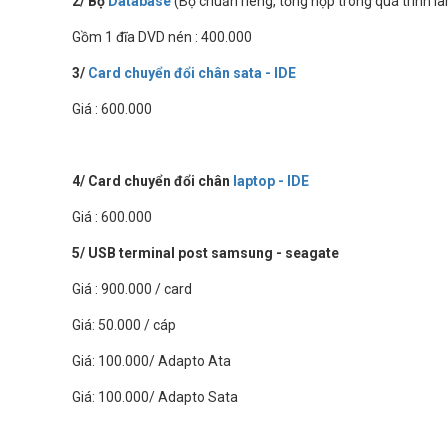
2/ Bộ
Database
(Bộ chuẩn riêng, tổng hợp trong quá trình 
Gồm 1 đĩa DVD nén : 400.000
3/
Card chuyển đổi chân sata - IDE
Giá : 600.000
4/ Card chuyển đổi chân
laptop - IDE
Giá : 600.000
5/ USB terminal post samsung - seagate
Giá : 900.000 / card
Giá: 50.000 / cáp
Giá: 100.000/ Adapto Ata
Giá: 100.000/ Adapto Sata