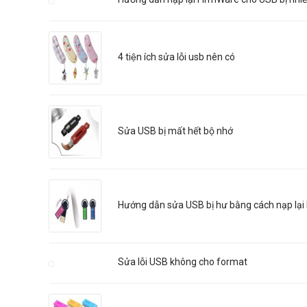
4 tiện ích sửa lỗi usb nên có
Sửa USB bị mất hết bộ nhớ
Hướng dẫn sửa USB bị hư bằng cách nạp lại
Sửa lỗi USB không cho format