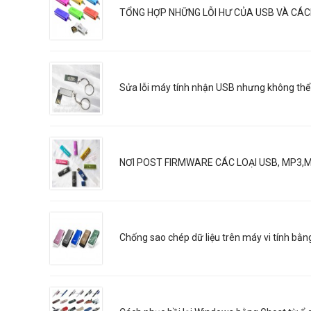
TỔNG HỢP NHỮNG LỖI HƯ CỦA USB VÀ CÁ
Sửa lỗi máy tính nhận USB nhưng không thể
NƠI POST FIRMWARE CÁC LOẠI USB, MP3,
Chống sao chép dữ liệu trên máy vi tính bằn