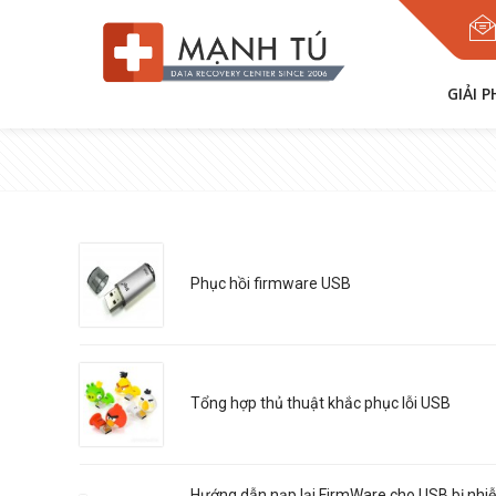
GIẢI 
Phục hồi firmware USB
Tổng hợp thủ thuật khắc phục lỗi USB
Hướng dẫn nạp lại FirmWare cho USB bị nhi