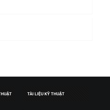
THUẬT
TÀI LIỆU KỸ THUẬT