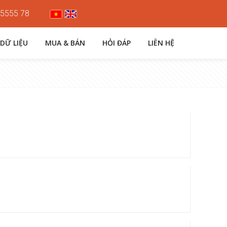
 5555 78
 DỮ LIỆU
MUA & BÁN
HỎI ĐÁP
LIÊN HỆ