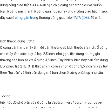
dùng cổng giao tiếp SATA. Nếu bạn có ổ cứng gắn trong cũ và muốn
biến ổ cứng này thành ổ cứng gắn ngoài, hãy chú ý cổng giao tiếp. Trước
đây các
ổ cứng gắn tron
g thường dùng giao tiếp P
ATA (IDE)
, 40 chân.
Kích thước, dung lượng
Ổ cứng dành cho máy tính để bàn thường có kích thước 3,5 inch. Ổ cứng
cho máy tính xách tay là loại 2,5 inch, nhỏ gọn, tiện dụng nhưng giá
thường cao hơn so với ổ cứng 3,5 inch. Tuy nhiên, hiện nay nếu cần dung
lượng lưu trữ 2TB, 3TB thì bạn chỉ có lựa chọn ổ cứng 3,5 inch. Vì vậy tùy
theo “túi tiền” và tính tiện dụng mà bạn chọn ổ cứng phù hợp nhu cầu.
Tốc độ
Hiện tốc độ phổ biến của ổ cứng là 7200rpm và 5400rpm (rounds per