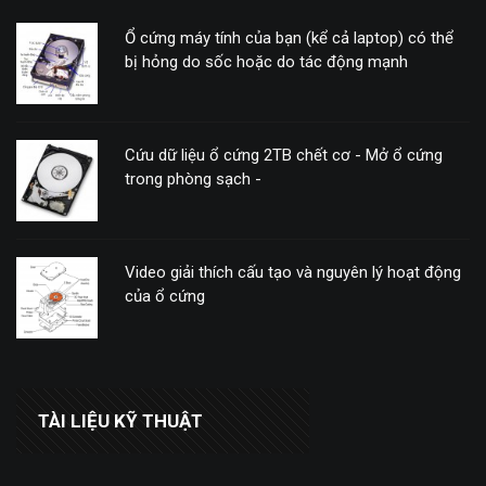
Ổ cứng máy tính của bạn (kể cả laptop) có thể
bị hỏng do sốc hoặc do tác động mạnh
Cứu dữ liệu ổ cứng 2TB chết cơ - Mở ổ cứng
trong phòng sạch -
Video giải thích cấu tạo và nguyên lý hoạt động
của ổ cứng
TÀI LIỆU KỸ THUẬT