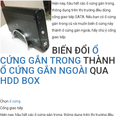
Hiện nay, hầu hết các ổ cứng gắn trong,
thông dụng trên thị trường đều dùng
cổng giao tiếp SATA. Nếu bạn có ổ cứng
gắn trong cũ và muốn biến ổ cứng này
thành ổ cứng gắn ngoài, hãy chú ý cổng
giao tiếp.
BIẾN ĐỔI
Ổ
CỨNG GẮN TRONG
THÀNH
Ổ CỨNG GẮN NGOÀI
QUA
HDD BOX
Chọn
ổ cứng
Cổng giao tiếp
Hiện nay, hầu hết các ổ cứng gắn trong, thông dụng trên thị trường đều