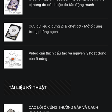
bị hỏng do sốc hoặc do tác động mạnh
Cứu dữ liệu ổ cứng 2TB chết cơ - Mở ổ cứng
trong phòng sạch -
Video giải thích cấu tạo và nguyên lý hoạt động
của ổ cứng
TÀI LIỆU KỸ THUẬT
CÁC LỖI Ổ CỨNG THƯỜNG GẶP VÀ CÁCH