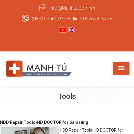
Info@manhtu.com.vn
(083) 9350079 - Hotline: 0926 5555 78
Tools
HDD Repair Tools-HD DOCTOR for Samsung
HDD Repair Tools-HD DOCTOR for