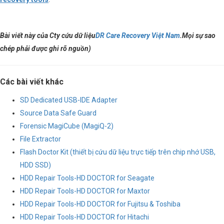
Bài viết này của Cty cứu dữ liệu
DR Care Recovery Việt Nam
.
Mọi sự sao
chép phải được ghi rõ nguồn)
Các bài viết khác
SD Dedicated USB-IDE Adapter
Source Data Safe Guard
Forensic MagiCube (MagiQ-2)
File Extractor
Flash Doctor Kit (thiết bị cứu dữ liệu trực tiếp trên chip nhớ USB,
HDD SSD)
HDD Repair Tools-HD DOCTOR for Seagate
HDD Repair Tools-HD DOCTOR for Maxtor
HDD Repair Tools-HD DOCTOR for Fujitsu & Toshiba
HDD Repair Tools-HD DOCTOR for Hitachi