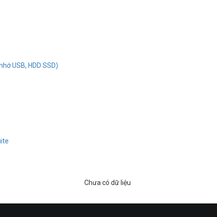
ip nhớ USB, HDD SSD)
ite
Chưa có dữ liệu