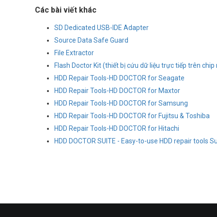
Các bài viết khác
SD Dedicated USB-IDE Adapter
Source Data Safe Guard
File Extractor
Flash Doctor Kit (thiết bị cứu dữ liệu trực tiếp trên ch
HDD Repair Tools-HD DOCTOR for Seagate
HDD Repair Tools-HD DOCTOR for Maxtor
HDD Repair Tools-HD DOCTOR for Samsung
HDD Repair Tools-HD DOCTOR for Fujitsu & Toshiba
HDD Repair Tools-HD DOCTOR for Hitachi
HDD DOCTOR SUITE - Easy-to-use HDD repair tools Su