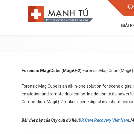
GIẢI 
Forensic MagiCube (MagiQ-2)
Forensic MagiCube (MagiQ-2
Forensic MagiCube is an all-in-one solution for scene digital
emulation and remote duplication. In addition to its powerf
Competition. MagiQ-2 makes scene digital investigations si
Bài viết này của Cty cứu dữ liệu
DR Care Recovery Việt Nam
.
M