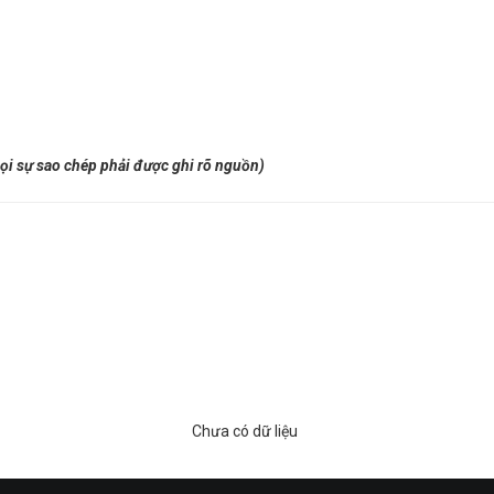
ọi sự sao chép phải được ghi rõ nguồn)
Chưa có dữ liệu