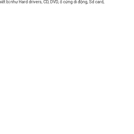
hiết bị như Hard drivers, CD, DVD, ổ cứng di động, Sd card,