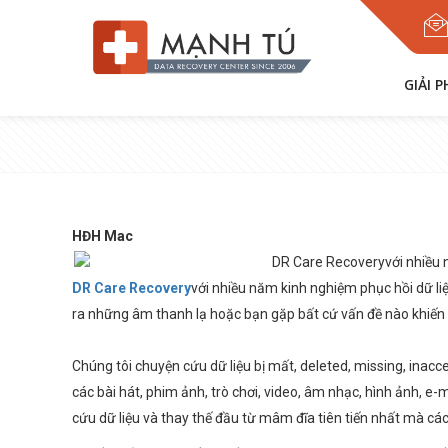
GIẢI 
HĐH Mac
DR Care Recoveryvới nhiều n
DR Care Recovery
với nhiều năm kinh nghiệm phục hồi dữ li
ra những âm thanh lạ hoặc bạn gặp bất cứ vấn đề nào khiến vi
Chúng tôi chuyện cứu dữ liệu bị mất, deleted, missing, inacces
các bài hát, phim ảnh, trò chơi, video, âm nhạc, hình ảnh, e-m
cứu dữ liệu và thay thế đầu từ mâm đĩa tiên tiến nhất mà cá