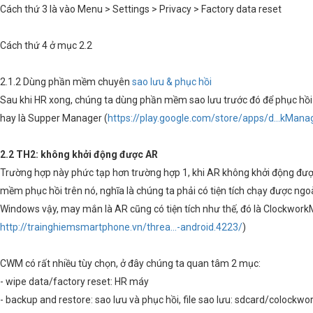
Cách thứ 3 là vào Menu > Settings > Privacy > Factory data reset
Cách thứ 4 ở mục 2.2
2.1.2 Dùng phần mềm chuyên
sao lưu & phục hồi
Sau khi HR xong, chúng ta dùng phần mềm sao lưu trước đó để phục hồi 
hay là Supper Manager (
https://play.google.com/store/apps/d...kMana
2.2 TH2: không khởi động được AR
Trường hợp này phức tạp hơn trường hợp 1, khi AR không khởi động đượ
mềm phục hồi trên nó, nghĩa là chúng ta phải có tiện tích chạy được ngo
Windows vậy, may mắn là AR cũng có tiện tích như thế, đó là Clockwork
http://trainghiemsmartphone.vn/threa...-android.4223/
)
CWM có rất nhiều tùy chọn, ở đây chúng ta quan tâm 2 mục:
- wipe data/factory reset: HR máy
- backup and restore: sao lưu và phục hồi, file sao lưu: sdcard/colockw