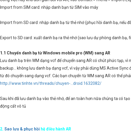
Import from SIM card: nhập danh bạn từ SIM vào máy
Import from SD card: nhập danh bạ từ thẻ nhớ (phục hồi danh bạ, nếu đã
Export to SD card: xuất danh bạ ra thẻ nhớ (sao lưu dự phòng danh bạ, fi
1.1 Chuyển danh bạ từ Windows mobile pro (WM) sang AR
Lưu danh bạ trên WM dạng vcf để chuyển sang AR có chút phức tạp, vì mộ
backup... không lưu danh bạ dạng vcf, vì vậy phải dùng MS Active Sync 
từ đó chuyển sang dạng vcf. Các bạn chuyển từ WM sang AR có thể phải dù
http://www.tinhte.vn/threads/chuyen-...droid.1632082/
Sau khi đã lưu danh bạ vào thẻ nhớ, để an toàn hơn nữa chúng ta có tạ
động cất vô tủ
2.
Sao lưu & phục hồi
hệ điều hành AR