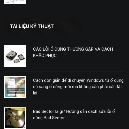
TÀI LIỆU KỸ THUẬT
CÁC LỖI Ổ CỨNG THƯỜNG GẶP VÀ CÁCH
KHẮC PHỤC
Cách đơn giản để di chuyển Windows từ ổ cứng
cũ sang ổ cứng mới mà không cần phải cài đặt
lại
Bad Sector là gì? Hướng dẫn cách sửa lỗi ổ
cứng Bad Sector