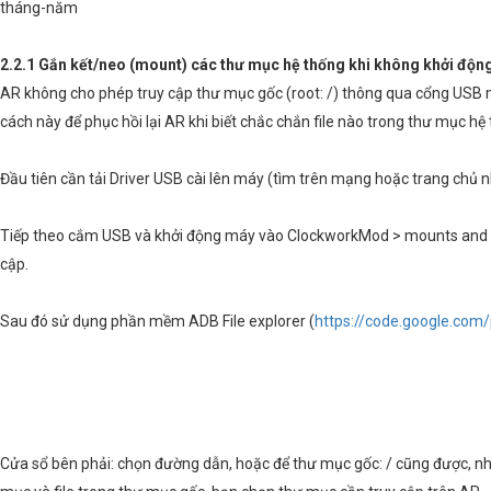
tháng-năm
2.2.1 Gắn kết/neo (mount) các thư mục hệ thống khi không khởi độn
AR không cho phép truy cập thư mục gốc (root: /) thông qua cổng USB
cách này để phục hồi lại AR khi biết chắc chắn file nào trong thư mục 
Đầu tiên cần tải Driver USB cài lên máy (tìm trên mạng hoặc trang chủ n
Tiếp theo cắm USB và khởi động máy vào ClockworkMod > mounts and s
cập.
Sau đó sử dụng phần mềm ADB File explorer (
https://code.google.com/
Cửa sổ bên phải: chọn đường dẫn, hoặc để thư mục gốc: / cũng được, nh