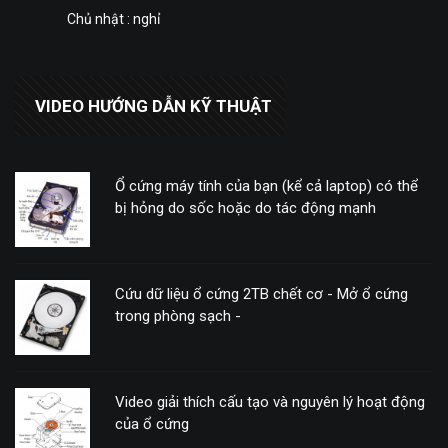
Chủ nhật : nghỉ
VIDEO HƯỚNG DẪN KỸ THUẬT
Ổ cứng máy tính của bạn (kể cả laptop) có thể
bị hỏng do sốc hoặc do tác động mạnh
Cứu dữ liệu ổ cứng 2TB chết cơ - Mở ổ cứng
trong phòng sạch -
Video giải thích cấu tạo và nguyên lý hoạt động
của ổ cứng