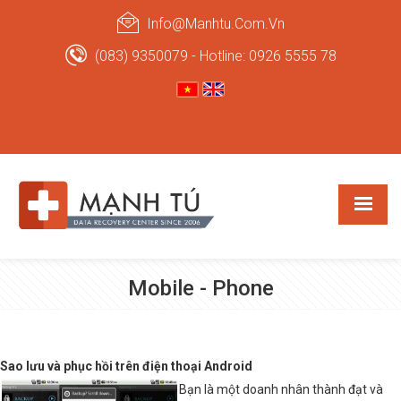
Info@manhtu.com.vn
(083) 9350079 - Hotline: 0926 5555 78
Mobile - Phone
Sao lưu và phục hồi trên điện thoại Android
Bạn là một doanh nhân thành đạt và