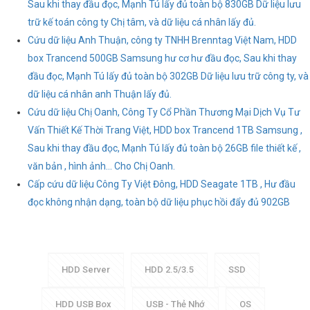
Sau khi thay đầu đọc, Mạnh Tú lấy đủ toàn bộ 830GB Dữ liệu lưu
trữ kế toán công ty Chị tâm, và dữ liệu cá nhân lấy đủ.
Cứu dữ liệu Anh Thuận, công ty TNHH Brenntag Việt Nam, HDD
box Trancend 500GB Samsung hư cơ hư đầu đọc, Sau khi thay
đầu đọc, Mạnh Tú lấy đủ toàn bộ 302GB Dữ liệu lưu trữ công ty, và
dữ liệu cá nhân anh Thuận lấy đủ.
Cứu dữ liệu Chị Oanh, Công Ty Cổ Phần Thương Mại Dịch Vụ Tư
Vấn Thiết Kế Thời Trang Việt, HDD box Trancend 1TB Samsung ,
Sau khi thay đầu đọc, Mạnh Tú lấy đủ toàn bộ 26GB file thiết kế ,
văn bản , hình ảnh... Cho Chị Oanh.
Cấp cứu dữ liệu Công Ty Việt Đông, HDD Seagate 1TB , Hư đầu
đọc không nhận dạng, toàn bộ dữ liệu phục hồi đẩy đủ 902GB
HDD Server
HDD 2.5/3.5
SSD
HDD USB Box
USB - Thẻ Nhớ
OS