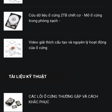
Cứu dữ liệu ổ cứng 2TB chết cơ - Mở ổ cứng
trong phòng sạch -
Video giải thích cấu tạo và nguyên lý hoạt động
của ổ cứng
TÀI LIỆU KỸ THUẬT
CÁC LỖI Ổ CỨNG THƯỜNG GẶP VÀ CÁCH
KHẮC PHỤC