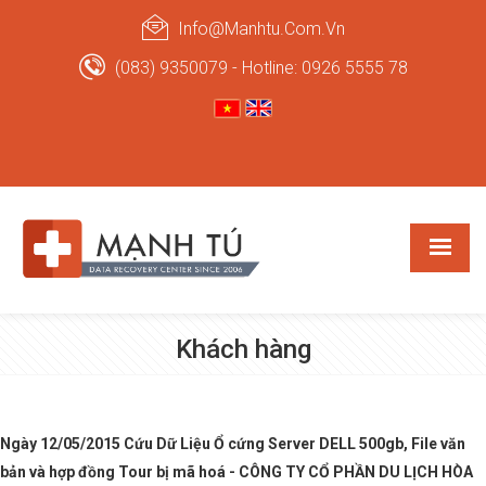
Info@manhtu.com.vn
(083) 9350079 - Hotline: 0926 5555 78
Khách hàng
Ngày 12/05/2015 Cứu Dữ Liệu Ổ cứng Server DELL 500gb, File văn
bản và hợp đồng Tour bị mã hoá - CÔNG TY CỔ PHẦN DU LỊCH HÒA