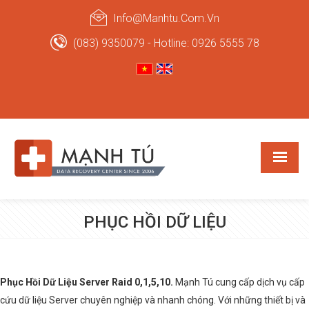
Info@manhtu.com.vn
(083) 9350079 - Hotline: 0926 5555 78
PHỤC HỒI DỮ LIỆU
Phục Hồi Dữ Liệu Server Raid 0,1,5,10.
Mạnh Tú cung cấp dịch vụ cấp
cứu dữ liệu Server chuyên nghiệp và nhanh chóng. Với những thiết bị và