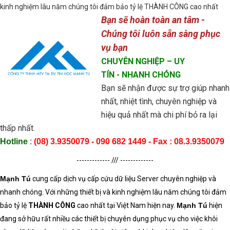
kinh nghiệm lâu năm chúng tôi đảm bảo tỷ lệ THÀNH CÔNG cao nhất
Bạn sẽ hoàn toàn an tâm -
Chúng tôi luôn sẵn sàng phục
vụ bạn
CHUYÊN NGHIỆP
– UY
TÍN
- NHANH CHÓNG
Bạn sẽ nhận được sự trợ giúp nhanh
nhất, nhiệt tình, chuyên nghiệp và
hiệu quả nhất mà chi phí bỏ ra lại
thấp nhất.
Hotline
:
(08) 3
.9350079
- 090 682 1449 - Fax : 08.3.
9350079
------------- /// -------------
Mạnh Tú
cung cấp dịch vụ cấp
cứu dữ liệu
Server
chuyên nghiệp và
nhanh chóng. Với những thiết bị và kinh nghiệm lâu năm chúng tôi đảm
bảo tỷ lệ
THÀNH CÔNG
cao nhất tại Việt Nam hiện nay.
Mạnh Tú
hiện
đang sở hữu rất nhiều các thiết bị chuyên dụng phục vụ cho việc khôi