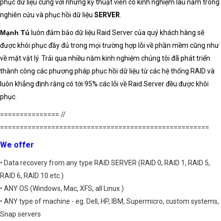
phục dữ liệu cùng với những kỹ thuật viên có kinh nghiệm lâu năm trong
nghiên cứu và phục hồi dữ liệu
SERVER
.
Mạnh Tú
luôn đảm bảo
dữ liệ
u Raid Server
của quý khách hàng sẽ
được khôi phục đầy đủ trong mọi trường hợp lỗi về phần mềm cũng như
về mặt vật lý. Trải qua nhiều năm kinh nghiệm chúng tôi đã phát triển
thành công các phương pháp
phục hồi dữ liệu
từ các
hệ thống RAID
và
luôn khẳng định rằng có tới 95% các lỗi về
Raid Server
đều được
khôi
phục
.
=============== //
=====================================================
We offer
• Data recovery from any type RAID SERVER (RAID 0, RAID 1, RAID 5,
RAID 6, RAID 10 etc.)
• ANY OS (Windows, Mac, XFS, all Linux )
• ANY type of machine - eg. Dell, HP, IBM, Supermicro, custom systems,
Snap servers