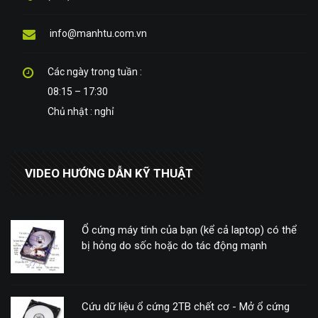
info@manhtu.com.vn
Các ngày trong tuần :
08:15 – 17:30
Chủ nhật : nghỉ
VIDEO HƯỚNG DẪN KỸ THUẬT
Ổ cứng máy tính của bạn (kể cả laptop) có thể
bị hỏng do sốc hoặc do tác động mạnh
Cứu dữ liệu ổ cứng 2TB chết cơ - Mở ổ cứng