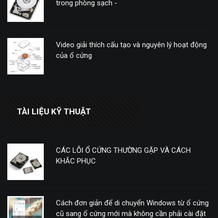
trong phòng sạch -
Video giải thích cấu tạo và nguyên lý hoạt động
của ổ cứng
TÀI LIỆU KỸ THUẬT
CÁC LỖI Ổ CỨNG THƯỜNG GẶP VÀ CÁCH
KHẮC PHỤC
Cách đơn giản để di chuyển Windows từ ổ cứng
cũ sang ổ cứng mới mà không cần phải cài đặt