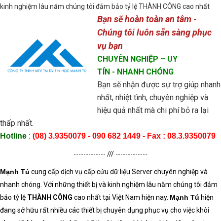
kinh nghiệm lâu năm chúng tôi đảm bảo tỷ lệ THÀNH CÔNG cao nhất
Bạn sẽ hoàn toàn an tâm -
Chúng tôi luôn sẵn sàng phục
vụ bạn
CHUYÊN NGHIỆP
– UY
TÍN
- NHANH CHÓNG
Bạn sẽ nhận được sự trợ giúp nhanh
nhất, nhiệt tình, chuyên nghiệp và
hiệu quả nhất mà chi phí bỏ ra lại
thấp nhất.
Hotline
:
(08) 3
.9350079
- 090 682 1449 - Fax : 08.3.
9350079
------------- /// -------------
Mạnh Tú
cung cấp dịch vụ cấp
cứu dữ liệu
Server
chuyên nghiệp và
nhanh chóng. Với những thiết bị và kinh nghiệm lâu năm chúng tôi đảm
bảo tỷ lệ
THÀNH CÔNG
cao nhất tại Việt Nam hiện nay.
Mạnh Tú
hiện
đang sở hữu rất nhiều các thiết bị chuyên dụng phục vụ cho việc khôi