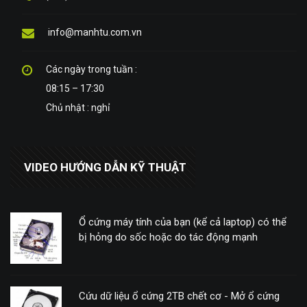
info@manhtu.com.vn
Các ngày trong tuần :
08:15 – 17:30
Chủ nhật : nghỉ
VIDEO HƯỚNG DẪN KỸ THUẬT
Ổ cứng máy tính của bạn (kể cả laptop) có thể
bị hỏng do sốc hoặc do tác động mạnh
Cứu dữ liệu ổ cứng 2TB chết cơ - Mở ổ cứng