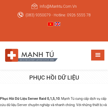
Info@manhtu.com.vn
(083) 9350079 - Hotline: 0926 5555 78
PHỤC HỒI DỮ LIỆU
Phục Hồi Dữ Liệu Server Raid 0,1,5,10.
Mạnh Tú cung cấp dịch vụ cấp
cứu dữ liệu Server chuyên nghiệp và nhanh chóng. Với những thiết bị và