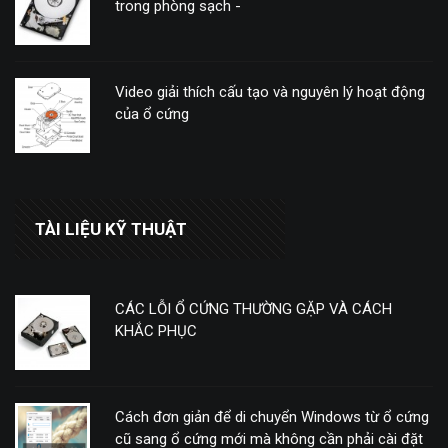
trong phòng sạch -
Video giải thích cấu tạo và nguyên lý hoạt động
của ổ cứng
TÀI LIỆU KỸ THUẬT
CÁC LỖI Ổ CỨNG THƯỜNG GẶP VÀ CÁCH
KHẮC PHỤC
Cách đơn giản để di chuyển Windows từ ổ cứng
cũ sang ổ cứng mới mà không cần phải cài đặt