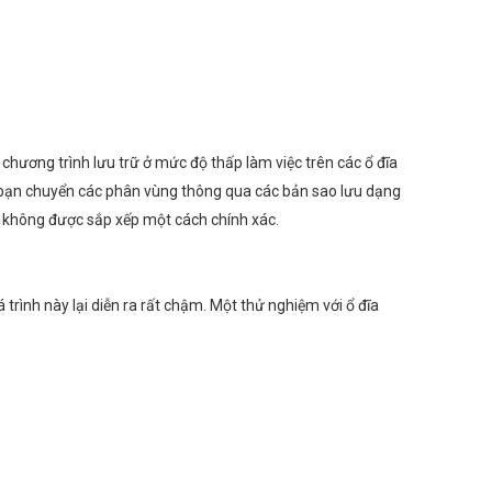
hương trình lưu trữ ở mức độ thấp làm việc trên các ổ đĩa
Nếu bạn chuyển các phân vùng thông qua các bản sao lưu dạng
ẽ không được sắp xếp một cách chính xác.
rình này lại diễn ra rất chậm. Một thử nghiệm với ổ đĩa