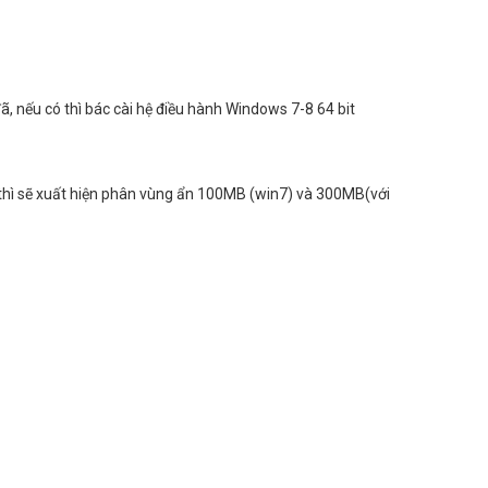
, nếu có thì bác cài hệ điều hành Windows 7-8 64 bit
 thì sẽ xuất hiện phân vùng ẩn 100MB (win7) và 300MB(với