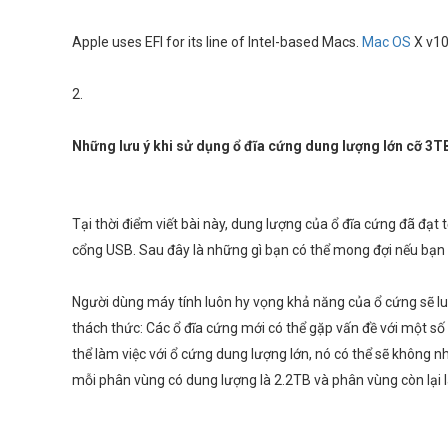
Apple uses EFI for its line of Intel-based Macs.
Mac OS
X v10
2.
Những lưu ý khi sử dụng ổ đĩa cứng dung lượng lớn cỡ 3T
Tại thời điểm viết bài này, dung lượng của ổ đĩa cứng đã đạt
cổng USB. Sau đây là những gì bạn có thể mong đợi nếu bạn
Người dùng máy tính luôn hy vọng khả năng của ổ cứng sẽ luôn
thách thức: Các ổ đĩa cứng mới có thể gặp vấn đề với một s
thể làm việc với ổ cứng dung lượng lớn, nó có thể sẽ không
mỗi phân vùng có dung lượng là 2.2TB và phân vùng còn lại 