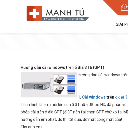
GIẢI 
Hướng dẫn cài windows trên ổ đĩa 3Tb (GPT)
Hướng dẫn cài windows trên
1.
Cài windows
trên
ổ đĩa 
Ttình hình là em mới lên con ổ 3T nữa để lưu HD, đã phân vùng
phép cài trên ổ đĩa GPT (ổ 3T nên fai chọn GPT chứ ko fai 
hướng dẫn em phát, đc thì tốt quá, đỡ mất công mất của!
Tks anh em