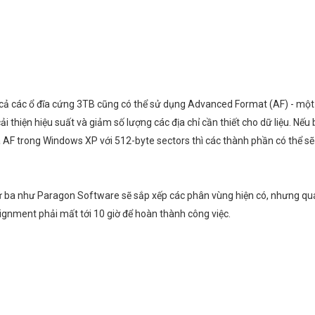
cả các ổ đĩa cứng 3TB cũng có thể sử dụng Advanced Format (AF) - một c
ải thiện hiệu suất và giảm số lượng các địa chỉ cần thiết cho dữ liệu. 
a AF trong Windows XP với 512-byte sectors thì các thành phần có thể s
ứ ba như Paragon Software sẽ sắp xếp các phân vùng hiện có, nhưng quá t
ignment phải mất tới 10 giờ để hoàn thành công việc.