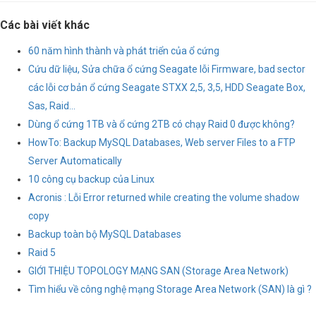
Các bài viết khác
60 năm hình thành và phát triển của ổ cứng
Cứu dữ liệu, Sửa chữa ổ cứng Seagate lỗi Firmware, bad sector
các lỗi cơ bản ổ cứng Seagate STXX 2,5, 3,5, HDD Seagate Box,
Sas, Raid…
Dùng ổ cứng 1TB và ổ cứng 2TB có chạy Raid 0 được không?
HowTo: Backup MySQL Databases, Web server Files to a FTP
Server Automatically
10 công cụ backup của Linux
Acronis : Lỗi Error returned while creating the volume shadow
copy
Backup toàn bộ MySQL Databases
Raid 5
GIỚI THIỆU TOPOLOGY MẠNG SAN (Storage Area Network)
Tìm hiểu về công nghệ mạng Storage Area Network (SAN) là gì ?