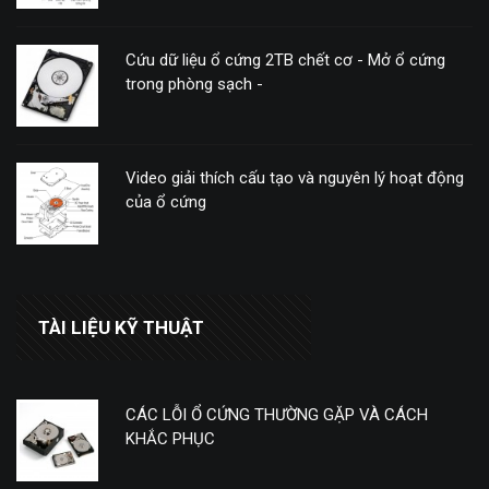
Cứu dữ liệu ổ cứng 2TB chết cơ - Mở ổ cứng
trong phòng sạch -
Video giải thích cấu tạo và nguyên lý hoạt động
của ổ cứng
TÀI LIỆU KỸ THUẬT
CÁC LỖI Ổ CỨNG THƯỜNG GẶP VÀ CÁCH
KHẮC PHỤC