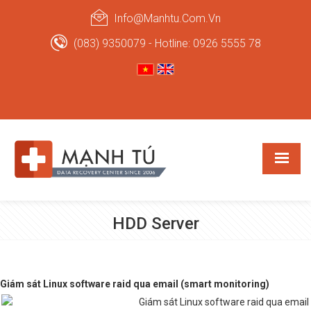
Info@manhtu.com.vn
(083) 9350079 - Hotline: 0926 5555 78
HDD Server
Giám sát Linux software raid qua email (smart monitoring)
Giám sát Linux software raid qua email