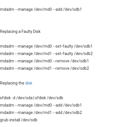
mdadm --manage /dev/md0 --add /dev/sdb1
Replacing a Faulty Disk
mdadm --manage /dev/md0 --set-faulty /dev/sdb1
mdadm --manage /dev/md1 --set-faulty /dev/sdb2
mdadm --manage /dev/md0 --remove /dev/sdb1
mdadm --manage /dev/md1 --remove /dev/sdb2
Replacing the
disk
sfdisk -d /dev/sda | sfdisk /dev/sdb
mdadm --manage /dev/md0 --add /dev/sdb1
mdadm --manage /dev/md1 --add /dev/sdb2
grub-install /dev/sdb