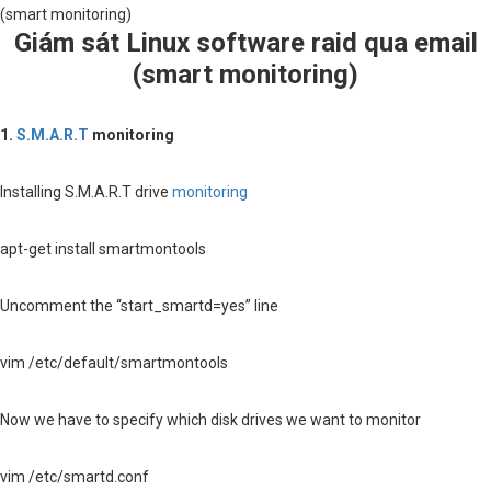
(smart monitoring)
Giám sát Linux software raid qua email
(smart monitoring)
1.
S.M.A.R.T
monitoring
Installing S.M.A.R.T drive
monitoring
apt-get install smartmontools
Uncomment the “start_smartd=yes” line
vim /etc/default/smartmontools
Now we have to specify which disk drives we want to monitor
vim /etc/smartd.conf