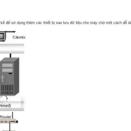
ế để sử dụng thêm các thiết bị sao lưu dữ liệu cho máy chủ một cách dễ dàng