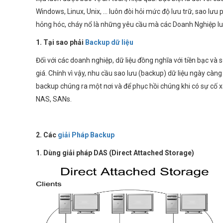
Windows, Linux, Unix, … luôn đòi hỏi mức độ lưu trữ, sao lư
hỏng hóc, cháy nổ là những yêu cầu mà các Doanh Nghiệp lu
1.
Tại sao phải
Backup dữ liệu
Đối với các doanh nghiệp, dữ liệu đồng nghĩa với tiền bạc và
giá. Chính vì vậy, nhu cầu sao lưu (backup) dữ liệu ngày càng
backup chúng ra một nơi và để phục hồi chúng khi có sự cố xảy 
NAS, SANs.
2.
Các
giải Pháp Backup
1.
Dùng giải pháp DAS (Direct Attached Storage)