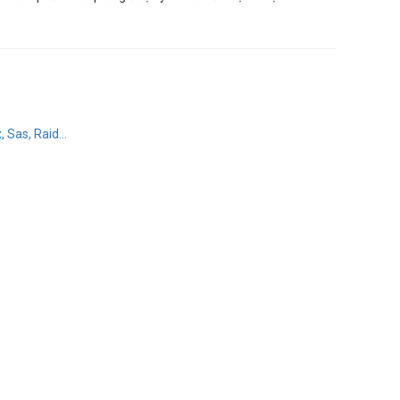
, Sas, Raid…