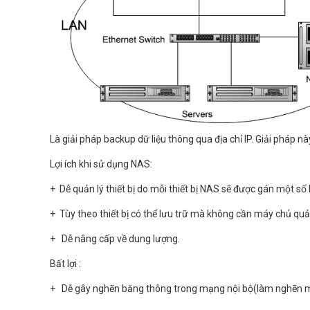
Là giải pháp backup dữ liệu thông qua địa chỉ IP. Giải pháp n
Lợi ích khi sử dụng NAS:
+ Dễ quản lý thiết bị do mỗi thiết bị NAS sẽ được gán một số 
+ Tùy theo thiết bị có thể lưu trữ mà không cần máy chủ quản
+ Dễ nâng cấp về dung lượng.
Bất lợi :
+ Dễ gây nghẽn băng thông trong mạng nội bộ(làm nghẽn 