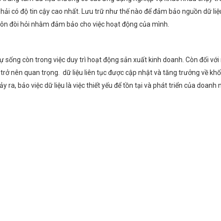
u phải có độ tin cậy cao nhất. Lưu trữ như thế nào để đảm bảo nguồn dữ 
ôn đòi hỏi nhằm đảm bảo cho việc hoạt động của mình.
 sự sống còn trong việc duy trì hoạt động sản xuất kinh doanh. Còn đối vớ
 trở nên quan trọng. dữ liệu liên tục được cập nhật và tăng trưởng về khối
ra, bảo việc dữ liệu là việc thiết yếu để tồn tại và phát triển của doanh 