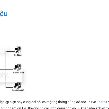
iệu
ghiệp hiện nay cũng đòi hỏi có một hệ thống dùng để sao lưu và
lưu trữ
i các trung tâm dữ liệu thường có các ứng dụng nghiệp vụ khác nhau chạy