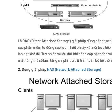
Là DAS (Direct Attached Storage) giải pháp dùng gắn trực tiế
các phần mềm tự động sao lưu. Thiết bị này kết nối trực tiếp 
lắp đặt khá dễ. Tuy nhiên về lâu dài, khi nâng cấp hệ thống v
mặt tổng thể sẽ làm tăng chi phí lưu trữ trên toàn bộ hệ thố
2.
Dùng giải pháp
NAS (Network Attached Storage)