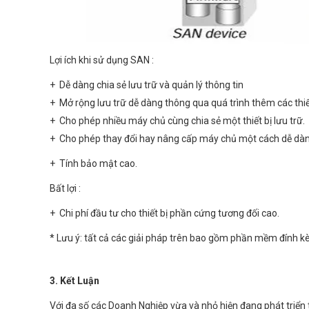
Lợi ích khi sử dụng SAN :
+ Dễ dàng chia sẻ lưu trữ và quản lý thông tin
+ Mở rộng lưu trữ dễ dàng thông qua quá trình thêm các thiết
+ Cho phép nhiều máy chủ cùng chia sẻ một thiết bị lưu trữ.
+ Cho phép thay đổi hay nâng cấp máy chủ một cách dễ dàng 
+ Tính bảo mật cao.
Bất lợi :
+ Chi phí đầu tư cho thiết bị phần cứng tương đối cao.
* Lưu ý: tất cả các giải pháp trên bao gồm phần mềm đính 
3. Kết Luận
Với đa số các Doanh Nghiệp vừa và nhỏ hiện đang phát triển t