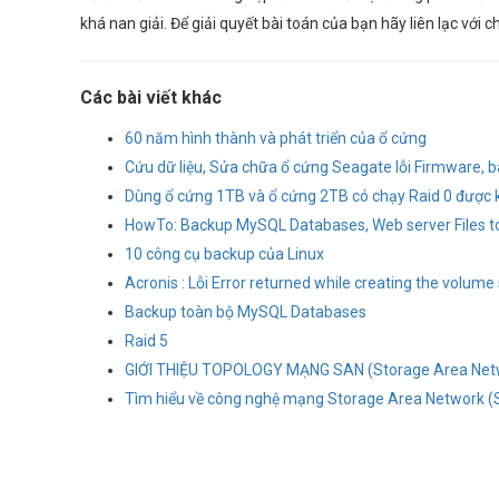
khá nan giải. Để giải quyết bài toán của bạn hãy liên lạc với c
Các bài viết khác
60 năm hình thành và phát triển của ổ cứng
Cứu dữ liệu, Sửa chữa ổ cứng Seagate lỗi Firmware, b
Dùng ổ cứng 1TB và ổ cứng 2TB có chạy Raid 0 được
HowTo: Backup MySQL Databases, Web server Files to
10 công cụ backup của Linux
Acronis : Lỗi Error returned while creating the volum
Backup toàn bộ MySQL Databases
Raid 5
GIỚI THIỆU TOPOLOGY MẠNG SAN (Storage Area Net
Tìm hiểu về công nghệ mạng Storage Area Network (S