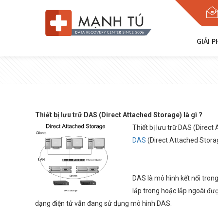
GIẢI 
Thiết bị lưu trữ DAS (Direct Attached Storage) là gì ?
Thiết bị lưu trữ DAS (Direct 
DAS
(Direct Attached Stora
DAS là mô hình kết nối tron
lắp trong hoặc lắp ngoài đượ
dạng điện tử vẫn đang sử dụng mô hình DAS.