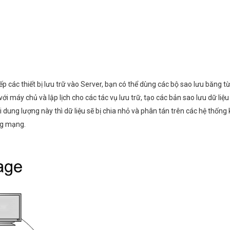
p các thiết bị lưu trữ vào Server, bạn có thể dùng các bộ sao lưu băng 
với máy chủ và lập lịch cho các tác vụ lưu trữ, tạo các bản sao lưu dữ l
ới dung lượng này thì dữ liệu sẽ bị chia nhỏ và phân tán trên các hệ thống
ng mạng.