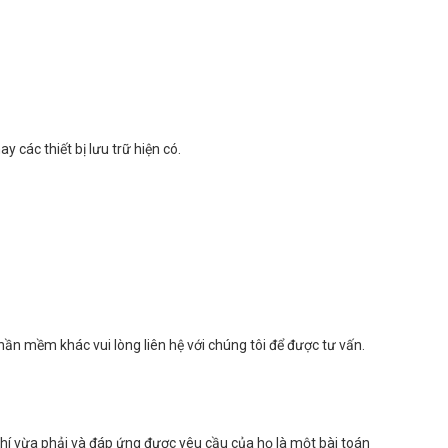
 các thiết bị lưu trữ hiện có.
ần mềm khác vui lòng liên hệ với chúng tôi để được tư vấn.
 phí vừa phải và đáp ứng được yêu cầu của họ là một bài toán