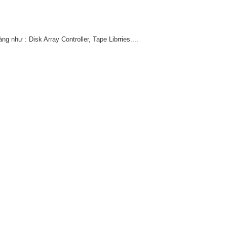
 như : Disk Array Controller, Tape Librries....