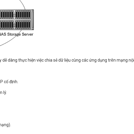
ày dễ dàng thực hiện việc chia sẻ dữ liệu cùng các ứng dụng trên mạng nội
IP cố định.
 lý.
mạng).