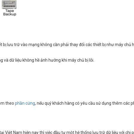
 bị lưu trữ vào mạng không cần phải thay đổi các thiết bị như máy chủ hay
và dữ liệu không hề ảnh hưởng khi máy chủ bị lỗi.
kèm theo
phần cứng
, nếu quý khách hàng có yêu cầu sử dụng thêm các ph
ại Việt Nam hiện nay thì việc đầu tư một hệ thống lưu trữ dữ liệu với chi