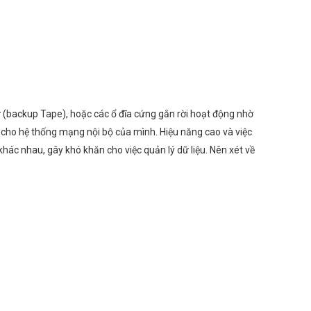
từ (backup Tape), hoặc các ổ đĩa cứng gắn rời hoạt động nhờ
iệu cho hệ thống mạng nội bộ của mình. Hiệu năng cao và việc
 khác nhau, gây khó khăn cho việc quản lý dữ liệu. Nên xét về