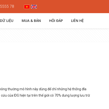
 5555 78
 DỮ LIỆU
MUA & BÁN
HỎI ĐÁP
LIÊN HỆ
 Thông thường mô hình này dùng để chỉ những hệ thống đĩa
cứu của IDG hiện tại trên thế giới có 70% dung lượng lưu trữ