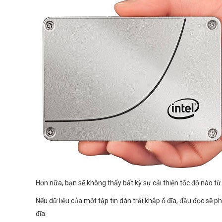
Hơn nữa, bạn sẽ không thấy bất kỳ sự cải thiện tốc độ nào từ
Nếu dữ liệu của một tập tin dàn trải khắp ổ đĩa, đầu đọc sẽ p
đĩa.