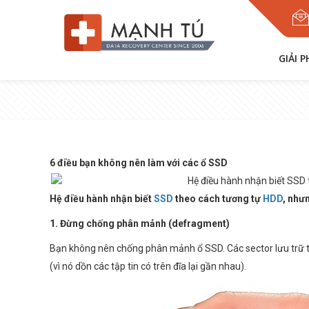
GIẢI 
6 điều bạn không nên làm với các ổ SSD
Hệ điều hành nhận biết SSD 
Hệ điều hành nhận biết
SSD
theo cách tương tự
HDD
, như
1. Đừng chống phân mảnh (defragment)
Bạn không nên chống phân mảnh ổ SSD. Các sector lưu trữ tr
(vì nó dồn các tập tin có trên đĩa lại gần nhau).