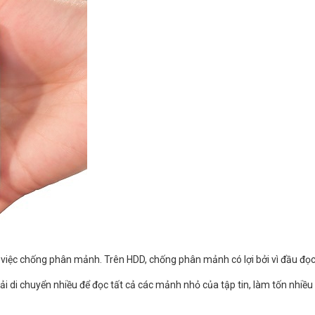
 việc chống phân mảnh. Trên HDD, chống phân mảnh có lợi bởi vì đầu đọc c
hải di chuyển nhiều để đọc tất cả các mảnh nhỏ của tập tin, làm tốn nhiều 