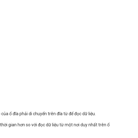
ủa ổ đĩa phải di chuyển trên đĩa từ để đọc dữ liệu.
thời gian hơn so với đọc dữ liệu từ một nơi duy nhất trên ổ