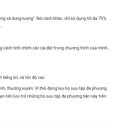
 và dung lượng”. Nói cách khác, chỉ sử dụng tối đa 75%
.
ng cách tinh chỉnh các cài đặt trong chương trình của mình,
 tiếng ồn, và tốc độ cao.
anh, thường xuyên. Vì thế, đừng lưu bộ sưu tập đa phương
. Bạn nên lưu trữ những bộ sưu tập đa phương tiện này trên