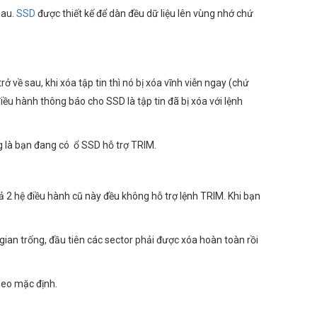
hau.
SSD
được thiết kế để dàn đều dữ liệu lên vùng nhớ chứ
 về sau, khi xóa tập tin thì nó bị xóa vĩnh viễn ngay (chứ
iều hành thông báo cho SSD là tập tin đã bị xóa với lệnh
g là bạn đang có ổ SSD hỗ trợ TRIM.
 2 hệ điều hành cũ này đều không hỗ trợ lệnh TRIM. Khi bạn
gian trống, đầu tiên các sector phải được xóa hoàn toàn rồi
heo mặc định.