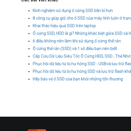
Kinh nghiệm sử dụng ổ cứng SSD bền bỉ hơn
8 công cụ giúp giữ cho ổ SSD của máy tính luôn ở trạng
Khai thác hiệu quả SSD trên laptop
Ổ cứng SSD, HDD là gì? Những khác biệt giữa SSD và 
6 điều không nên làm khi sử dụng ổ cứng thể rắn
Ổ cứng thể rắn (SSD) và 1 số điều bạn nên biết
Cấp Cứu Dữ Liệu Siêu Tốc Ổ Cứng HDD, SSD , Thẻ Nhớ
Phục hồi dữ liệu từ bị hư hỏng SSD - USBvà lưu trữ fla
Phục hồi dữ liệu từ bị hư hỏng SSD và lưu trữ flash kh
Hãy bảo vệ ổ SSD của bạn khỏi những tổn thương