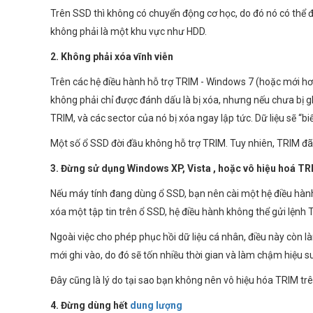
Trên SSD thì không có chuyển động cơ học, do đó nó có thể đ
không phải là một khu vực như HDD.
2. Không phải xóa vĩnh viễn
Trên các hệ điều hành hỗ trợ TRIM - Windows 7 (hoặc mới hơn),
không phải chỉ được đánh dấu là bị xóa, nhưng nếu chưa bị ghi
TRIM, và các sector của nó bị xóa ngay lập tức. Dữ liệu sẽ “b
Một số ổ SSD đời đầu không hỗ trợ TRIM. Tuy nhiên, TRIM đã
3. Đừng sử dụng Windows XP, Vista , hoặc vô hiệu hoá T
Nếu máy tính đang dùng ổ SSD, bạn nên cài một hệ điều hành
xóa một tập tin trên ổ SSD, hệ điều hành không thể gửi lệnh T
Ngoài việc cho phép phục hồi dữ liệu cá nhân, điều này còn l
mới ghi vào, do đó sẽ tốn nhiều thời gian và làm chậm hiệu su
Đây cũng là lý do tại sao bạn không nên vô hiệu hóa TRIM tr
4. Đừng dùng hết
dung lượng