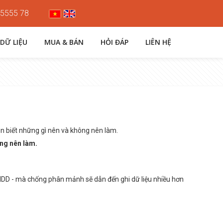
 5555 78
 DỮ LIỆU
MUA & BÁN
HỎI ĐÁP
LIÊN HỆ
n biết những gì nên và không nên làm.
ông nên làm.
 HDD - mà chống phân mảnh sẽ dẫn đến ghi dữ liệu nhiều hơn