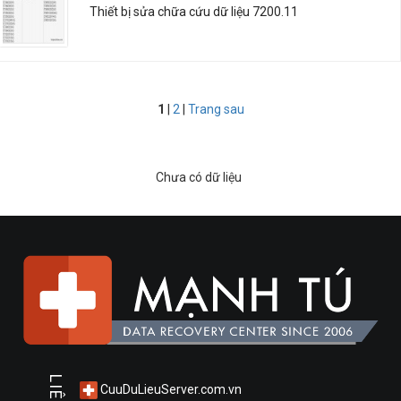
Thiết bị sửa chữa cứu dữ liệu 7200.11
1
|
2
|
Trang sau
Chưa có dữ liệu
CuuDuLieuServer.com.vn