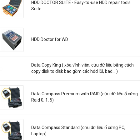
HDD DOCTOR SUITE - Easy-to-use HDD repair tools
Suite
HDD Doctor for WD
Data Copy King ( xóa vĩnh viễn, cứu dữ liệu bằng cách
copy disk to disk bao gồm các hdd lỗi, bad… )
Data Compass Premium with RAID (cứu dữ liệu ổ cứng
Raid 0, 1, 5)
Data Compass Standard (cứu dữ liệu ổ cứng PC,
Laptop)