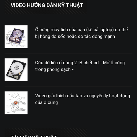
VIDEO HƯỚNG DẪN KỸ THUẬT
Ổ cứng máy tính của bạn (kể cả laptop) có thể
bị hỏng do sốc hoặc do tác động mạnh
Cứu dữ liệu ổ cứng 2TB chết cơ - Mở ổ cứng
trong phòng sạch -
Video giải thích cấu tạo và nguyên lý hoạt động
của ổ cứng