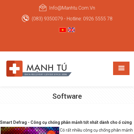
Info@manhtu.com.vn
(083) 9350079 - Hotline: 0926 5555 78
Software
Smart Defrag - Công cụ chống phân mảnh tốt nhất dành cho ổ cứng
Có rất nhiều công cụ chống phân mảnh