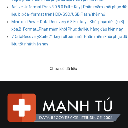
Active Unformat Pro v3.0.8.0 Full + Key | Phần mềm khôi phục dữ
liệu bị xóa+format trên HDD/SSD/USB Flash/thẻ nhở
MiniTool Power Data Recovery 6.8 Full key - Khôi phục dữ liệu Bị
xóa,Bị Format...Phần mềm khôi Phục dữ liệu hàng đầu hiện nay
7DataRecoverySuite21 key full bản mới: Phần mềm khôi phục dữ
liệu tốt nhất hiện nay
Chưa có dữ liệu