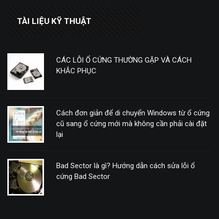
TÀI LIỆU KỸ THUẬT
CÁC LỖI Ổ CỨNG THƯỜNG GẶP VÀ CÁCH
KHẮC PHỤC
Cách đơn giản để di chuyển Windows từ ổ cứng
cũ sang ổ cứng mới mà không cần phải cài đặt
lại
Bad Sector là gì? Hướng dẫn cách sửa lỗi ổ
cứng Bad Sector