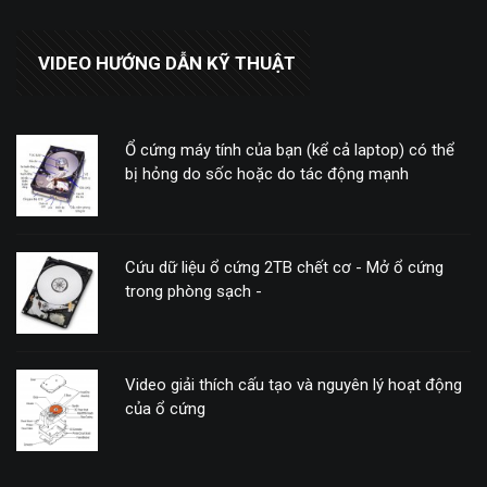
VIDEO HƯỚNG DẪN KỸ THUẬT
Ổ cứng máy tính của bạn (kể cả laptop) có thể
bị hỏng do sốc hoặc do tác động mạnh
Cứu dữ liệu ổ cứng 2TB chết cơ - Mở ổ cứng
trong phòng sạch -
Video giải thích cấu tạo và nguyên lý hoạt động
của ổ cứng