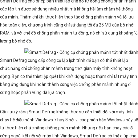
Smart Defrag cho phép bạn thiết lập chế độ tự động chống phân mảnh
các tập tin được sử dụng nhiều nhất mà không hề làm chậm hệ thống
của mình. Thậm chí khi thực hiện thao tác chống phân mảnh và tối ưu
hóa toàn diện, chương trình cũng chỉ sử dụng tối đa 25 MB của bộ nhớ
RAM, và với chế độ chống phân mảnh tự động, nó chỉ sử dụng khoảng ½
lượng bộ nhớ đó.
Smart Defrag cung cấp công cụ lập lịch trình để bạn có thể thiết lập
chức năng chỉ chống phân mảnh trong thời gian máy tính không hoạt
động. Bạn có thể thiết lập quét khi khởi động hoặc thậm chí tắt máy tính
bằng ứng dụng khi hoàn thành xong việc chống phân mảnh những ổ
cứng hoặc phân vùng đã lựa chọn.
Cần lưu ý rằng Smart Defrag không thực sự cần thiết đối với máy tính
chạy hệ điều hành Windows 7 hay 8 bởi vì các phiên bản Windows này sẽ
tự thực hiện chức năng chống phân mảnh. Nhưng nếu bạn chạy các ổ
cứng ngoài kết nối với máy tính Windows, Smart Defrag có thể giúp cho