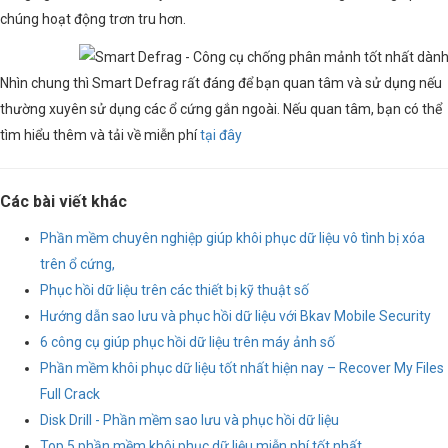
chúng hoạt động trơn tru hơn.
Nhìn chung thì Smart Defrag rất đáng để bạn quan tâm và sử dụng nếu
thường xuyên sử dụng các ổ cứng gắn ngoài. Nếu quan tâm, bạn có thể
tìm hiểu thêm và tải về miễn phí
tại đây
Các bài viết khác
Phần mềm chuyên nghiệp giúp khôi phục dữ liệu vô tình bị xóa
trên ổ cứng,
Phục hồi dữ liệu trên các thiết bị kỹ thuật số
Hướng dẫn sao lưu và phục hồi dữ liệu với Bkav Mobile Security
6 công cụ giúp phục hồi dữ liệu trên máy ảnh số
Phần mềm khôi phục dữ liệu tốt nhất hiện nay – Recover My Files
Full Crack
Disk Drill - Phần mềm sao lưu và phục hồi dữ liệu
Top 5 phần mềm khôi phục dữ liệu miễn phí tốt nhất