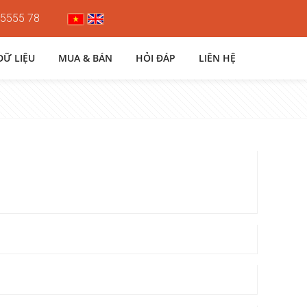
 5555 78
DỮ LIỆU
MUA & BÁN
HỎI ĐÁP
LIÊN HỆ