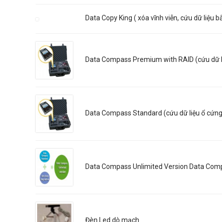
Data Copy King ( xóa vĩnh viễn, cứu dữ liệu 
Data Compass Premium with RAID (cứu dữ liệ
Data Compass Standard (cứu dữ liệu ổ cứng
Data Compass Unlimited Version Data Comp
Đèn Led dò mạch