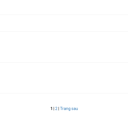
1
|
2
|
Trang sau