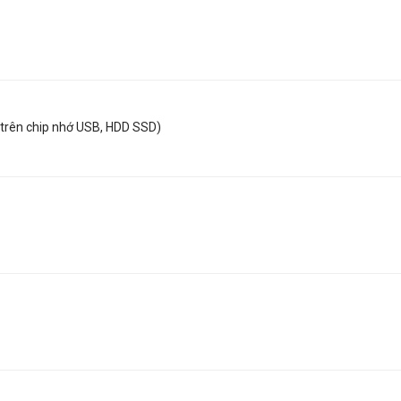
ếp trên chip nhớ USB, HDD SSD)