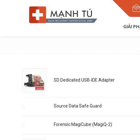
GIẢI P
SD Dedicated USB-IDE Adapter
Source Data Safe Guard
Forensic MagiCube (MagiQ-2)