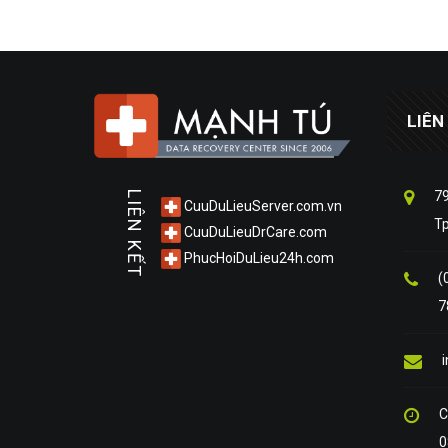
LIÊN
79
LIÊN KẾT
CuuDuLieuServer.com.vn
T
CuuDuLieuDrCare.com
PhucHoiDuLieu24h.com
(
7
C
0