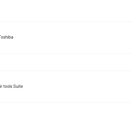
Toshiba
 tools Suite