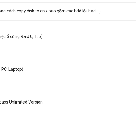
bằng cách copy disk to disk bao gồm các hdd lỗi, bad… )
u ổ cứng Raid 0, 1, 5)
 PC, Laptop)
ass Unlimited Version