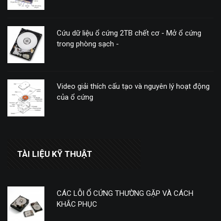
Cứu dữ liệu ổ cứng 2TB chết cơ - Mở ổ cứng
trong phòng sạch -
Video giải thích cấu tạo và nguyên lý hoạt động
của ổ cứng
TÀI LIỆU KỸ THUẬT
CÁC LỖI Ổ CỨNG THƯỜNG GẶP VÀ CÁCH
KHẮC PHỤC