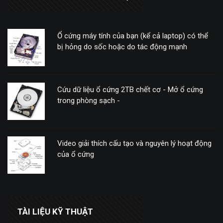
Ổ cứng máy tính của bạn (kể cả laptop) có thể
bị hỏng do sốc hoặc do tác động mạnh
Cứu dữ liệu ổ cứng 2TB chết cơ - Mở ổ cứng
trong phòng sạch -
Video giải thích cấu tạo và nguyên lý hoạt động
của ổ cứng
TÀI LIỆU KỸ THUẬT