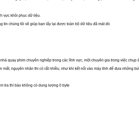
nh vực khôi phục dữ liệu.
 tin chúng tôi sẽ giúp bạn lấy lại được toàn bộ dữ liệu đã mát đó
.
nhà quay phim chuyên nghiệp trong các lĩnh vực, một chuyên gia trong việc chụp ảnh
mất, nguyên nhân thi có rất nhiều, như khi kết nối vào máy tính để đưa những bứ
ểm tra thì báo không có dung lượng 0 byte