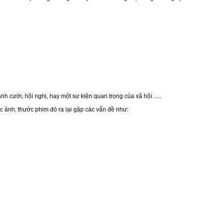
 cưới, hội nghị, hay một sự kiện quan trọng của xã hội .....
c ảnh, thước phim đó ra lại gặp các vấn đề như: