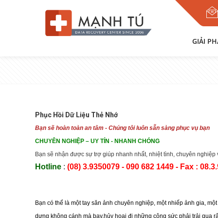
GIẢI P
Phục Hồi Dữ Liệu Thẻ Nhớ
Bạn sẽ hoàn toàn an tâm - Chúng tôi luôn sẵn sàng phục vụ bạn
CHUYÊN NGHIỆP
– UY TÍN
- NHANH CHÓNG
Bạn sẽ nhận được sự trợ giúp nhanh nhất, nhiệt tình, chuyên nghiệp v
Hotline
:
(08) 3
.9350079
- 090 682 1449 - Fax : 08.3.
Bạn có thể là một tay săn ảnh chuyên nghiệp, một nhiếp ảnh gia, m
dưng không cánh mà bay,hủy hoại đi những công sức phải trải qua rất