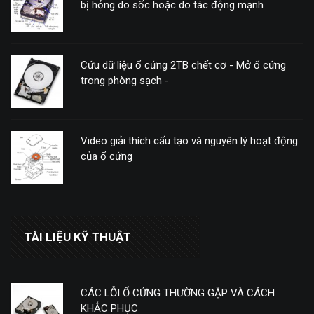
bị hỏng do sốc hoặc do tác động mạnh
Cứu dữ liệu ổ cứng 2TB chết cơ - Mở ổ cứng
trong phòng sạch -
Video giải thích cấu tạo và nguyên lý hoạt động
của ổ cứng
TÀI LIỆU KỸ THUẬT
CÁC LỖI Ổ CỨNG THƯỜNG GẶP VÀ CÁCH
KHẮC PHỤC