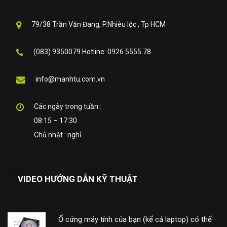
79/38 Trần Văn Đang, P.Nhiêu lộc , Tp HCM
(083) 9350079 Hotline: 0926 5555 78
info@manhtu.com.vn
Các ngày trong tuần :
08:15 – 17:30
Chủ nhật : nghỉ
VIDEO HƯỚNG DẪN KỸ THUẬT
Ổ cứng máy tính của bạn (kể cả laptop) có thể