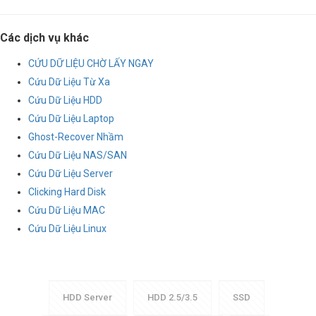
Các dịch vụ khác
CỨU DỮ LIỆU CHỜ LẤY NGAY
Cứu Dữ Liệu Từ Xa
Cứu Dữ Liệu HDD
Cứu Dữ Liệu Laptop
Ghost-Recover Nhầm
Cứu Dữ Liệu NAS/SAN
Cứu Dữ Liệu Server
Clicking Hard Disk
Cứu Dữ Liệu MAC
Cứu Dữ Liệu Linux
HDD Server
HDD 2.5/3.5
SSD