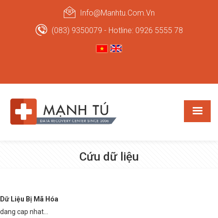
Info@manhtu.com.vn
(083) 9350079 - Hotline: 0926 5555 78
Cứu dữ liệu
Dữ Liệu Bị Mã Hóa
dang cap nhat...