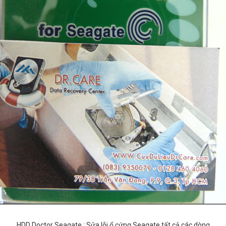
HDD Doctor Seagate : Sửa lỗi ổ cứng Seagate tất cả các dòng