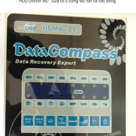
HDD Doctor WD : Sửa lỗi ổ cứng WD tất cả các dòng.