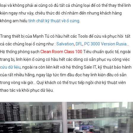
loại và không phải ai cũng có đủ tất cả chủng loại để có thể thay thế linh
kiện ngay như vậy, chiêu thức đó chỉ nhắm đến nhưng khách hàng
không am hiểu
tính chất kỹ thuật về ổ cứng
.
Trang thiết bị của Mạnh Tú có hầu hết các Tools để cứu và phục hồi tất
cả các chủng loại ổ cứng như :
Salvation
,
DFL
,
PC 3000 Version Rusia
...
Hệ thống phòng sạch
Clean Room Class 100
Tiêu chuẩn quốc tế, ngoài
trang bị, linh kiện ổ cứng có hầu hết các dòng có sẵn phục vụ công việc
cứu dữ liệu
, ngoài ra còn liên kết với hệ thống Sale IT, kỹ thuật bảo hành
của rất nhiều hãng, ngay lập tức tìm đầu đọc hay linh kiện đều có sẵn
trong vòng vài giờ... Quý khách có thể trực tiếp ngồi chờ kỹ thuật viên
thao tác và khôi phục dữ liệu.