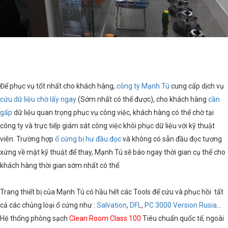
Để phục vụ tốt nhất cho khách hàng,
công ty Mạnh Tú
cung cấp dịch vụ
cứu dữ liệu
chờ lấy ngay
(Sớm nhất có thể được), cho khách hàng
cần
gấp
dữ liệu quan trọng phục vụ công việc, khách hàng có thể chờ tại
công ty và trực tiếp giám sát công việc khôi phục dữ liệu với kỹ thuật
viên. Trường hợp
ổ cứng bị hư đầu đọc
và không có sẵn đầu đọc tương
xứng về mặt kỹ thuật để thay, Mạnh Tú sẽ báo ngay thời gian cụ thể cho
khách hàng thời gian sớm nhất có thể.
Trang thiết bị của Mạnh Tú có hầu hết các Tools để cứu và phục hồi tất
cả các chủng loại ổ cứng như :
Salvation
,
DFL
,
PC 3000 Version Rusia
...
Hệ thống phòng sạch
Clean Room Class 100
Tiêu chuẩn quốc tế, ngoài