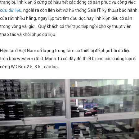
trang bị, linh kiện ổ cứng có hầu hết các dòng có sẵn phục vụ công việc
cứu dữ liệu
, ngoài ra còn liên kết với hệ thống Sale IT, kỹ thuật bảo hành
của rất nhiều hãng, ngay lập tức tìm đầu đọc hay linh kiện đều có sẵn
trong vòng vài giờ... Quý khách có thể trực tiếp ngồi chờ kỹ thuật viên
thao tác và khôi phục dữ liệu.
Hiện tại ở Việt Nam số lượng trung tâm có thiết bị để phục hồi dữ liệu
trên box western rất ít. Mạnh Tú có đầy đủ thiết bị cho các chủng loại ổ
cứng WD Box 2.5, 3.5… các loại.