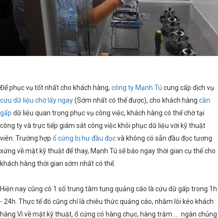
Để phục vụ tốt nhất cho khách hàng,
công ty Mạnh Tú
cung cấp dịch vụ
cứu dữ liệu
chờ lấy ngay
(Sớm nhất có thể được), cho khách hàng
cần
gấp
dữ liệu quan trọng phục vụ công việc, khách hàng có thể chờ tại
công ty và trực tiếp giám sát công việc khôi phục dữ liệu với kỹ thuật
viên. Trường hợp
ổ cứng bị hư đầu đọc
và không có sẵn đầu đọc tương
xứng về mặt kỹ thuật để thay, Mạnh Tú sẽ báo ngay thời gian cụ thể cho
khách hàng thời gian sớm nhất có thể.
Hiện nay cũng có 1 số trung tâm tung quảng cáo là cứu dữ gấp trong 1h
- 24h. Thực tế đó cũng chỉ là chiêu thức quảng cáo, nhằm lôi kéo khách
hàng.Vì về mặt kỹ thuật, ổ cứng có hàng chục, hàng trăm ... ngàn chủng