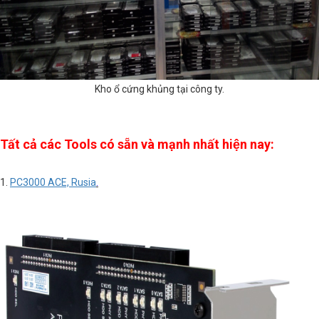
Kho ổ cứng khủng tại công ty.
Tất cả các Tools có sẵn và mạnh nhất hiện nay:
1.
PC3000 ACE, Rusia
.