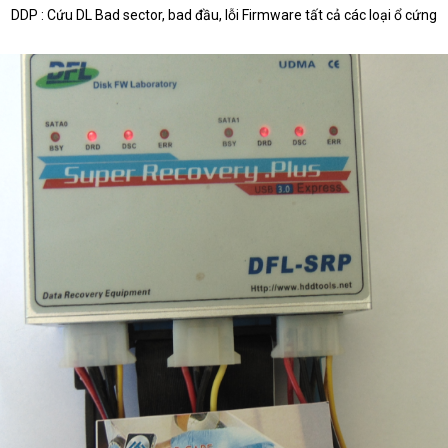
DDP : Cứu DL Bad sector, bad đầu, lỗi Firmware tất cả các loại ổ cứng