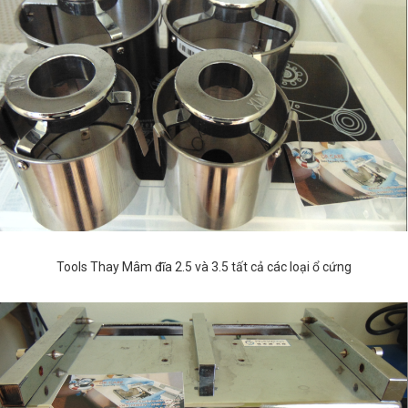
Tools Thay Mâm đĩa 2.5 và 3.5 tất cả các loại ổ cứng