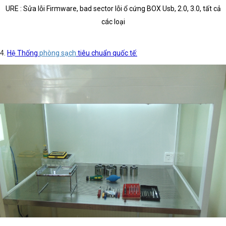
URE : Sửa lỗi Firmware, bad sector lỗi ổ cứng BOX Usb, 2.0, 3.0, tất cả
các loại
4.
Hệ Thống
phòng sạch
tiêu chuẩn quốc tế: