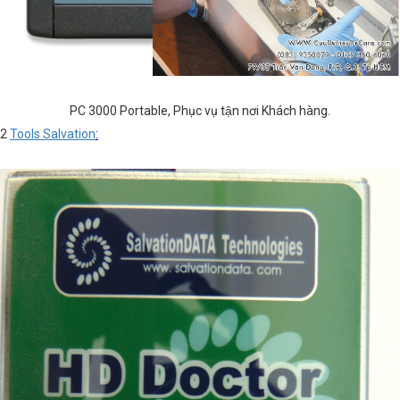
PC 3000 Portable, Phục vụ tận nơi Khách hàng.
2
Tools Salvation
: