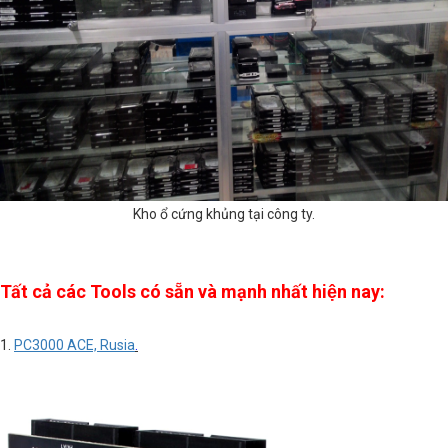
Kho ổ cứng khủng tại công ty.
Tất cả các Tools có sẵn và mạnh nhất hiện nay:
1.
PC3000 ACE, Rusia
.