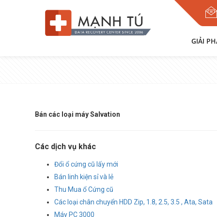
GIẢI P
Bán các loại máy Salvation
Các dịch vụ khác
Đổi ổ cứng cũ lấy mới
Bán linh kiện sỉ và lẻ
Thu Mua ổ Cứng cũ
Các loại chân chuyển HDD Zip, 1.8, 2.5, 3.5 , Ata, Sata
Máy PC 3000