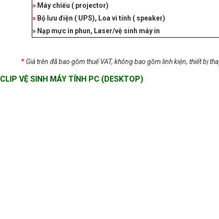
»
Máy chiếu ( projector)
»
Bộ lưu điện ( UPS), Loa vi tính ( speaker)
»
Nạp mực in phun, Laser/vệ sinh máy in
*
Giá trên đã bao gồm thuế VAT, không bao gồm linh kiện, thiết bị tha
CLIP VỆ SINH MÁY TÍNH PC (DESKTOP)