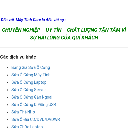
Đến với Máy Tính Care là đến với sự :
CHUYÊN NGHIỆP – UY TÍN – CHẤT LƯỢNG TẬN TÂM VÌ
SỰ HÀI LÒNG CỦA QUÍ KHÁCH
Các dịch vụ khác
Bảng Giá Sửa Ổ Cứng
Sửa Ổ Cứng Máy Tính
Sửa Ổ Cứng Laptop
Sửa Ổ Cứng Server
Sửa Ổ Cứng Gắn Ngoài
Sửa Ổ Cứng Di Động USB
Sửa Thẻ NHớ
Sửa Ổ Đĩa CD/DVD/DVDWR
Sửa Chữa Laptop