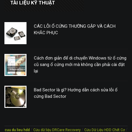
TÀI LIỆU KỸ THUẬT
CÁC LỖI Ổ CỨNG THƯỜNG GẶP VÀ CÁCH
KHẮC PHỤC
Cách đơn giản để di chuyển Windows từ ổ cứng
cũ sang ổ cứng mới mà không cần phải cài đặt
lại
Bad Sector là gì? Hướng dẫn cách sửa lỗi ổ
cứng Bad Sector
/
/
/
cuu du lieu hdd
Cứu dữ liệu DRCare Recovery
Cứu Dữ Liệu HDD Chết Cơ