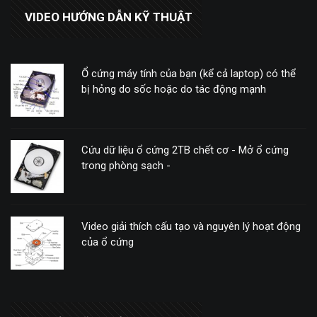
VIDEO HƯỚNG DẪN KỸ THUẬT
Ổ cứng máy tính của bạn (kể cả laptop) có thể
bị hỏng do sốc hoặc do tác động mạnh
Cứu dữ liệu ổ cứng 2TB chết cơ - Mở ổ cứng
trong phòng sạch -
Video giải thích cấu tạo và nguyên lý hoạt động
của ổ cứng