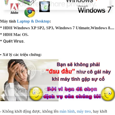
Máy tính
Laptop & Desktop
:
* HĐH Windows XP SP2, SP3, Windows 7 Utimate,
Windows 8....
* HĐH Mac OS.
Quét Virus.
*
• Xử lý các triệu chứng:
- Không khởi động được, không lên
màn hình
,
máy treo
, hay khởi