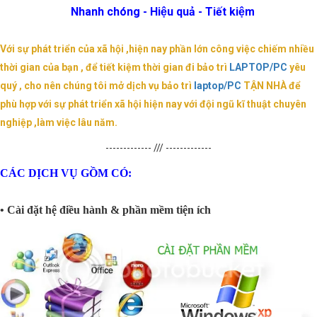
Nhanh chóng - Hiệu quả - Tiết kiệm
Với sự phát triển của xã hội ,hiện nay phần lớn công việc chiếm nhiều
thời gian của bạn , để tiết kiệm thời gian đi bảo trì
LAPTOP/PC
yêu
quý , cho nên chúng tôi mở dịch vụ bảo trì
laptop/PC
TẬN NHÀ để
phù hợp với sự phát triển xã hội hiện nay với đội ngũ kĩ thuật chuyên
nghiệp ,làm việc lâu năm.
------------- /// -------------
CÁC DỊCH VỤ GỒM CÓ:
• Cài đặt hệ điều hành & phần mềm tiện ích