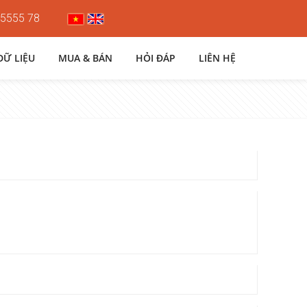
 5555 78
DỮ LIỆU
MUA & BÁN
HỎI ĐÁP
LIÊN HỆ