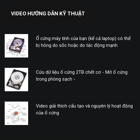
VIDEO HƯỚNG DẪN KỸ THUẬT
Ổ cứng máy tính của bạn (kể cả laptop) có thể
bị hỏng do sốc hoặc do tác động mạnh
Cứu dữ liệu ổ cứng 2TB chết cơ - Mở ổ cứng
trong phòng sạch -
Video giải thích cấu tạo và nguyên lý hoạt động
của ổ cứng