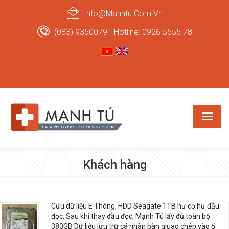
Info@manhtu.com.vn
(083) 9350079 - Hotline: 0926 5555 78
Khách hàng
Cứu dữ liệu E Thông, HDD Seagate 1TB hư cơ hư đầu
đọc, Sau khi thay đầu đọc, Mạnh Tú lấy đủ toàn bộ
380GB Dữ liệu lưu trữ cá nhân bàn giuao chép vào ổ