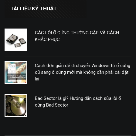
TÀI LIỆU KỸ THUẬT
CÁC LỖI Ổ CỨNG THƯỜNG GẶP VÀ CÁCH
KHẮC PHỤC
Cách đơn giản để di chuyển Windows từ ổ cứng
cũ sang ổ cứng mới mà không cần phải cài đặt
lại
Bad Sector là gì? Hướng dẫn cách sửa lỗi ổ
cứng Bad Sector