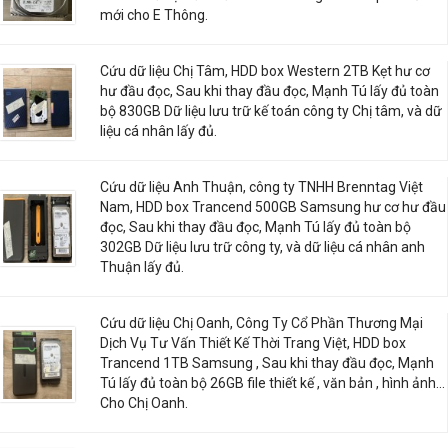
mới cho E Thông.
Cứu dữ liệu Chị Tâm, HDD box Western 2TB Kẹt hư cơ
hư đầu đọc, Sau khi thay đầu đọc, Mạnh Tú lấy đủ toàn
bộ 830GB Dữ liệu lưu trữ kế toán công ty Chị tâm, và dữ
liệu cá nhân lấy đủ.
Cứu dữ liệu Anh Thuận, công ty TNHH Brenntag Việt
Nam, HDD box Trancend 500GB Samsung hư cơ hư đầu
đọc, Sau khi thay đầu đọc, Mạnh Tú lấy đủ toàn bộ
302GB Dữ liệu lưu trữ công ty, và dữ liệu cá nhân anh
Thuận lấy đủ.
Cứu dữ liệu Chị Oanh, Công Ty Cổ Phần Thương Mại
Dịch Vụ Tư Vấn Thiết Kế Thời Trang Việt, HDD box
Trancend 1TB Samsung , Sau khi thay đầu đọc, Mạnh
Tú lấy đủ toàn bộ 26GB file thiết kế , văn bản , hình ảnh...
Cho Chị Oanh.