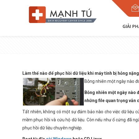
GIẢI P
Làm thế nào để phục hồi dữ liệu khi máy tính bị hỏng nặn
Bỗng nhiên một ngày nào đó,
Bỗng nhiên một ngày nào đ
những file quan trọng vẫn 
Tất nhiên, không có một sự đảm bảo nào cho việc dữ liệu củ
mềm phục hồi và cứu hộ dữ liệu. Còn nếu như ổ cứng đã ngừ
phục hồi dữ liệu chuyên nghiệp.