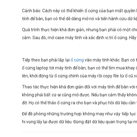
Cảnh báo: Cách này có thể khiến ổ cứng của bạn mất quyền 
tính để bàn, bạn có thể dễ dàng mở nó và tiến hành cứu dữ li
Quá trình thực hiện khá đơn giản, nhưng bạn phải có một chú
cắm. Sau đó, mở case máy tính và xác định vị trí ổ cứng. Hãy 
Tiếp theo bạn phải lắp lại
ổ cứng
vào máy tính khác. Bạn có t
ổ cứng laptop tới máy tính để bàn, bạn có thể tìm mua khay ổ
lên, khởi động từ ổ cứng chính của máy rồi copy file từ ổ cũ v
Thao tác thực hiện khá đơn giản đối với máy tính để bàn với
không phải bất cứ ai cũng mở được. Nếu bạn cảm thấy không
đỡ. Họ có thể tháo ổ cứng ra cho bạn và phục hồi dữ liệu cần
Để đề phòng những trường hợp không may như vậy tiếp tục 
hi vọng lấy lại được dữ liệu. Đừng đặt dữ liệu quan trọng tại 